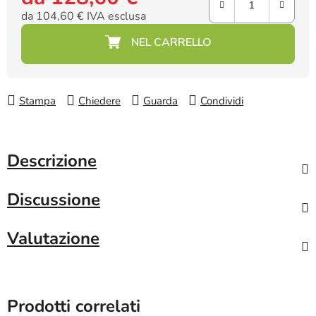
da
104,60 €
IVA esclusa
Prezzo della misura:
Stampa
Chiedere
Guarda
Condividi
Descrizione
Discussione
Valutazione
Prodotti correlati