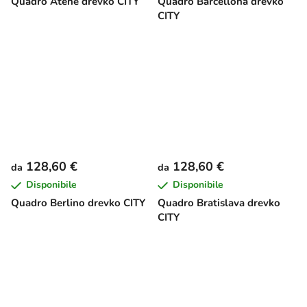
Quadro Atene drevko CITY
Quadro Barcellona drevko
CITY
128,60 €
128,60 €
da
da
Disponibile
Disponibile
Quadro Berlino drevko CITY
Quadro Bratislava drevko
CITY