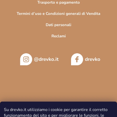
Trasporto e pagamento
Termini d’uso e Condizioni generali di Vendita
Dati personali
Reclami
@drevko.it
drevko
Su drevko.it utilizziamo i cookie per garantire il corretto
funzionamento del sito e per migliorare le funzioni, le