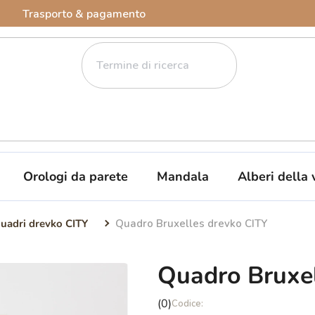
Trasporto & pagamento
Orologi da parete
Mandala
Alberi della 
uadri drevko CITY
Quadro Bruxelles drevko CITY
Quadro Bruxel
La
(0)