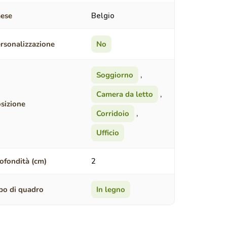
ese
Belgio
rsonalizzazione
No
Soggiorno
,
Camera da letto
,
sizione
Corridoio
,
Ufficio
ofondità (cm)
2
po di quadro
In legno