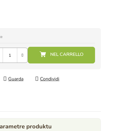
te
Guarda
Condividi