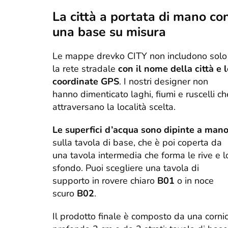
La città a portata di mano co
una base su misura
Le mappe drevko CITY non includono solo
la rete stradale
con il nome della città e l
coordinate GPS
. I nostri designer non
hanno dimenticato laghi, fiumi e ruscelli ch
attraversano la località scelta.
Le superfici d’acqua sono dipinte a man
sulla tavola di base, che è poi coperta da
una tavola intermedia che forma le rive e l
sfondo. Puoi scegliere una tavola di
supporto in rovere chiaro
B01
o in noce
scuro
B02
.
Il prodotto finale è composto da una corni