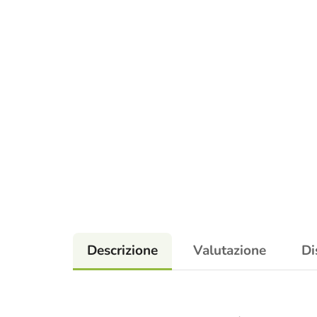
Descrizione
Valutazione
Di