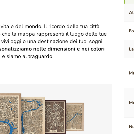
Al
vita e del mondo. Il ricordo della tua città
F
 che la mappa rappresenti il luogo delle tue
cui vivi oggi o una destinazione dei tuoi sogni
sonalizziamo nelle dimensioni e nei colori
La
i e siamo al traguardo.
Ma
Mo
Nu