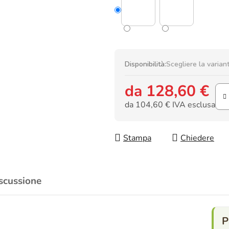
Disponibilità:
Scegliere la varian
da
128,60 €
da
104,60 €
IVA esclusa
Prezzo della misura:
Stampa
Chiedere
scussione