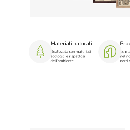
Materiali naturali
Pro
Realizzata con materiali
Le ma
ecologici e rispettosi
nel no
dell’ambiente.
nord 