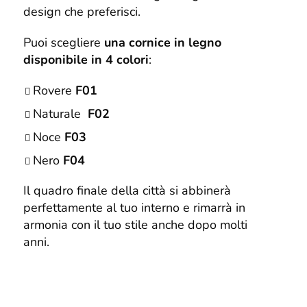
design che preferisci.
Puoi scegliere
una cornice in legno
disponibile in 4 colori
:
Rovere
F01
Naturale
F02
Noce
F03
Nero
F04
Il quadro finale della città si abbinerà
perfettamente al tuo interno e rimarrà in
armonia con il tuo stile anche dopo molti
anni.