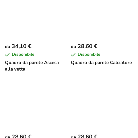
34,10 €
28,60 €
da
da
Disponibile
Disponibile
Quadro da parete Ascesa
Quadro da parete Calciatore
alla vetta
28,60 €
28,60 €
da
da