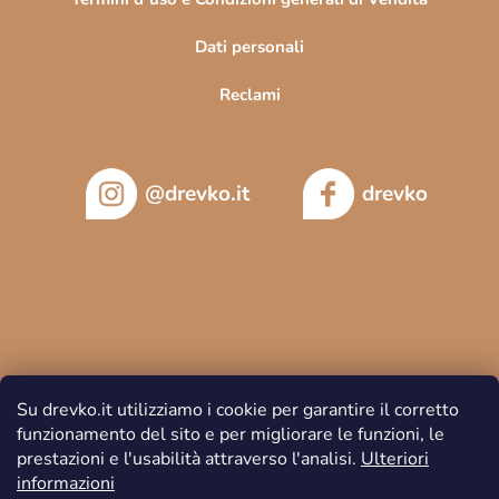
Dati personali
Reclami
@drevko.it
drevko
Su drevko.it utilizziamo i cookie per garantire il corretto
funzionamento del sito e per migliorare le funzioni, le
prestazioni e l'usabilità attraverso l'analisi.
Ulteriori
informazioni