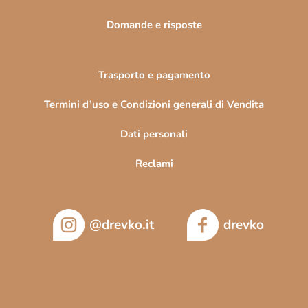
a
Domande e risposte
Trasporto e pagamento
Termini d’uso e Condizioni generali di Vendita
Dati personali
Reclami
@drevko.it
drevko