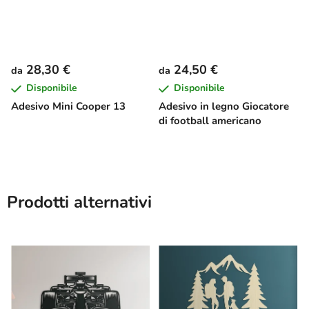
28,30 €
24,50 €
da
da
Disponibile
Disponibile
Adesivo Mini Cooper 13
Adesivo in legno Giocatore
di football americano
Prodotti alternativi