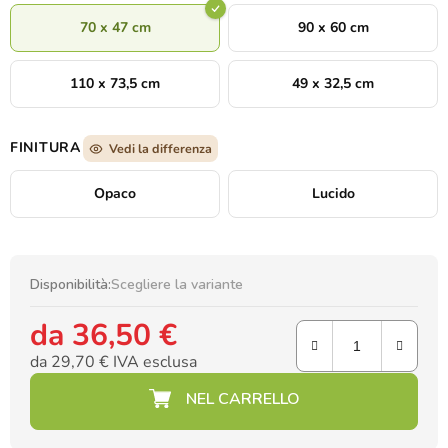
70 x 47 cm
90 x 60 cm
110 x 73,5 cm
49 x 32,5 cm
FINITURA
Vedi la differenza
Opaco
Lucido
Disponibilità:
Scegliere la variante
da
36,50 €
da
29,70 €
IVA esclusa
Prezzo della misura: