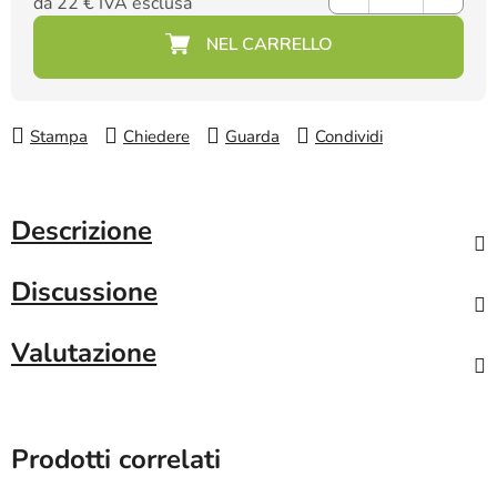
da
22 €
IVA esclusa
Prezzo della misura:
Stampa
Chiedere
Guarda
Condividi
Descrizione
Discussione
Valutazione
Prodotti correlati