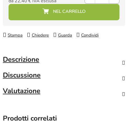
da
22,40 €
IVA esclusa
Prezzo della misura:
Stampa
Chiedere
Guarda
Condividi
Descrizione
Discussione
Valutazione
Prodotti correlati