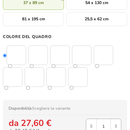
37 x 89 cm
54 x 130 cm
81 x 195 cm
25,5 x 62 cm
COLORE DEL QUADRO
Disponibilità:
Scegliere la variante
da
27,60 €