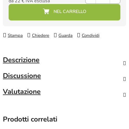
da
22 €
IVA esclusa
Prezzo della misura:
Stampa
Chiedere
Guarda
Condividi
Descrizione
Discussione
Valutazione
Prodotti correlati