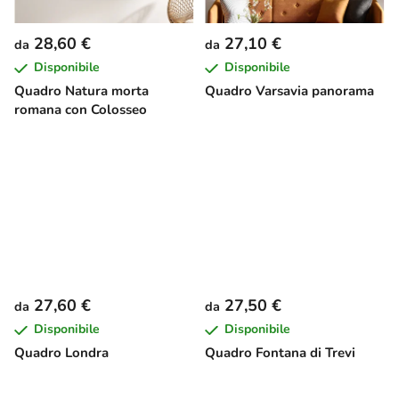
28,60 €
27,10 €
da
da
Disponibile
Disponibile
Quadro Natura morta
Quadro Varsavia panorama
romana con Colosseo
27,60 €
27,50 €
da
da
Disponibile
Disponibile
Quadro Londra
Quadro Fontana di Trevi