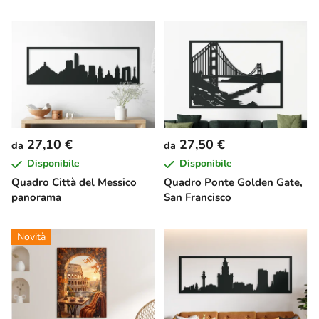
27,10 €
27,50 €
da
da
Disponibile
Disponibile
Quadro Città del Messico
Quadro Ponte Golden Gate,
panorama
San Francisco
Novità