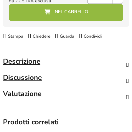
da
22 €
IVA esclusa
Prezzo della misura:
Stampa
Chiedere
Guarda
Condividi
Descrizione
Discussione
Valutazione
Prodotti correlati