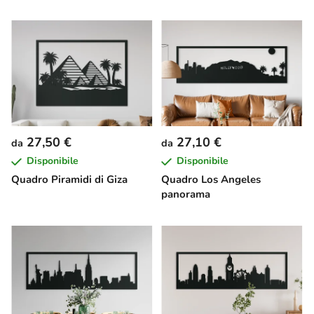
27,50 €
27,10 €
da
da
Disponibile
Disponibile
Quadro Piramidi di Giza
Quadro Los Angeles
panorama