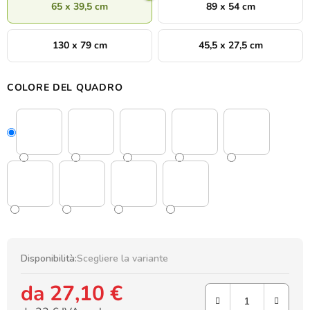
65 x 39,5 cm
89 x 54 cm
130 x 79 cm
45,5 x 27,5 cm
COLORE DEL QUADRO
Disponibilità:
Scegliere la variante
da
27,10 €