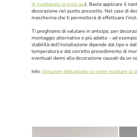
di montaggio lo trovi qui
). Basta applicare il nas
decorazione nel punto prescelto. Nel caso di de
mascherina che ti permetterà di effettuare l'ins
Ti preghiamo di valutare in anticipo, per decora
montaggio alternativo e più adatto – ad esempio p
stabilità dell'installazione dipende dal tipo e da
temperatura e dal corretto procedimento di mon
eventuali danni alla decorazione causati da un 
Info:
Istruzioni dettagliate su come incollare la 