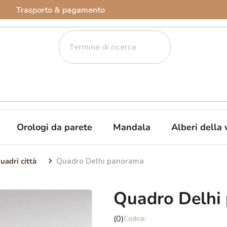
Trasporto & pagamento
Orologi da parete
Mandala
Alberi della 
uadri città
Quadro Delhi panorama
Quadro Delhi
La
(0)