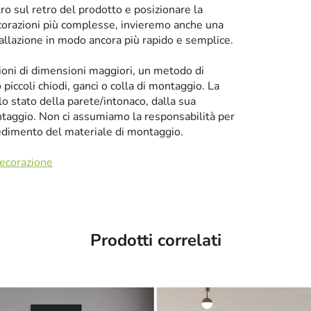
tro sul retro del prodotto e posizionare la
corazioni più complesse, invieremo anche una
tallazione in modo ancora più rapido e semplice.
zioni di dimensioni maggiori, un metodo di
iccoli chiodi, ganci o colla di montaggio. La
llo stato della parete/intonaco, dalla sua
taggio. Non ci assumiamo la responsabilità per
cedimento del materiale di montaggio.
decorazione
Prodotti correlati