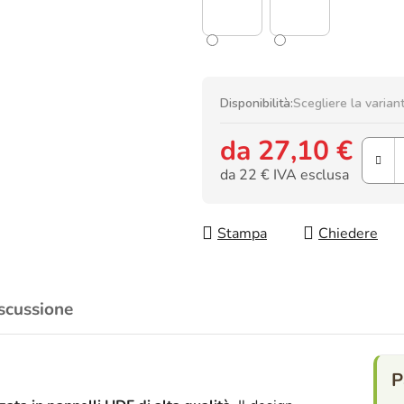
Disponibilità:
Scegliere la varian
da
27,10 €
da
22 €
IVA esclusa
Prezzo della misura:
Stampa
Chiedere
scussione