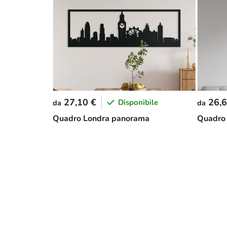
27,10 €
26,6
Disponibile
da
da
Quadro Londra panorama
Quadro 