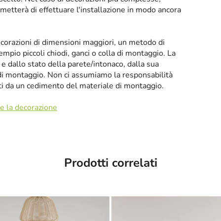
etterà di effettuare l'installazione in modo ancora
decorazioni di dimensioni maggiori, un metodo di
mpio piccoli chiodi, ganci o colla di montaggio. La
o e dallo stato della parete/intonaco, dalla sua
di montaggio. Non ci assumiamo la responsabilità
ti da un cedimento del materiale di montaggio.
re la decorazione
Prodotti correlati