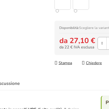
Disponibilità:
Scegliere la varian
da
27,10 €
da
22 €
IVA esclusa
Prezzo della misura:
Stampa
Chiedere
scussione