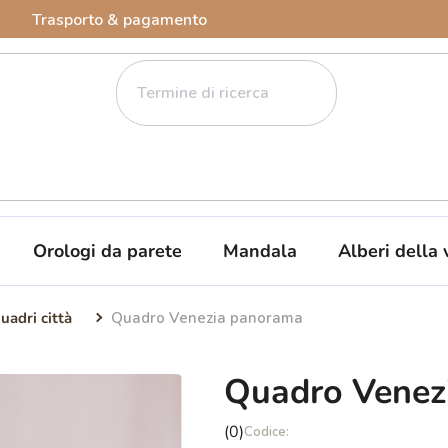
Trasporto & pagamento
Orologi da parete
Mandala
Alberi della 
uadri città
Quadro Venezia panorama
Quadro Venez
La
(0)