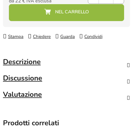
da
22 €
IVA esclusa
Prezzo della misura:
Stampa
Chiedere
Guarda
Condividi
Descrizione
Discussione
Valutazione
Prodotti correlati