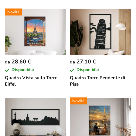
Novità
28,60 €
27,10 €
da
da
Disponibile
Disponibile
Quadro Vista sulla Torre
Quadro Torre Pendente di
Eiffel
Pisa
Novità