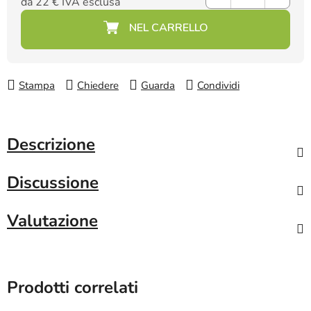
da
22 €
IVA esclusa
Prezzo della misura:
Stampa
Chiedere
Guarda
Condividi
Descrizione
Discussione
Valutazione
Prodotti correlati