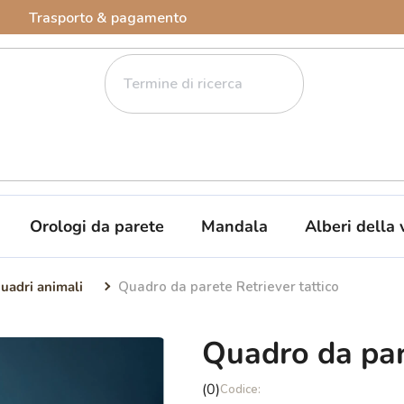
Trasporto & pagamento
Orologi da parete
Mandala
Alberi della 
uadri animali
Quadro da parete Retriever tattico
Quadro da pare
La
(0)