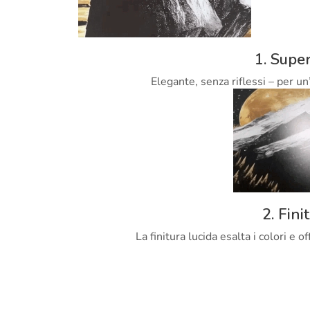
1. Super
Elegante, senza riflessi – per un
2. Fini
La finitura lucida esalta i colori e 