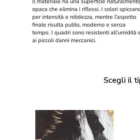
Il materiale ha una superficie naturalment
opaca che elimina i riflessi. I colori spiccan
per intensità e nitidezza, mentre l’aspetto
finale risulta pulito, moderno e senza
tempo. I quadri sono resistenti all’umidità 
ai piccoli danni meccanici.
Scegli il ti