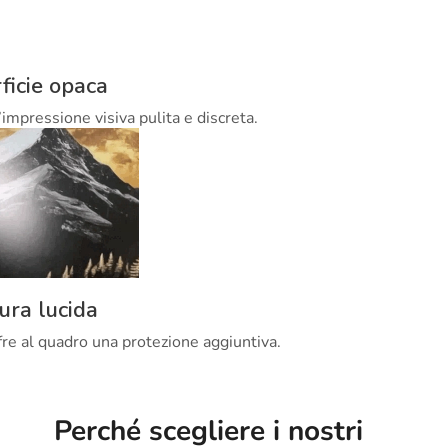
ficie opaca
’impressione visiva pulita e discreta.
tura lucida
offre al quadro una protezione aggiuntiva.
Perché scegliere i nostri