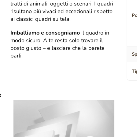
tratti di animali, oggetti o scenari. I quadri
risultano più vivaci ed eccezionali rispetto
Po
ai classici quadri su tela.
Imballiamo e consegniamo
il quadro in
modo sicuro. A te resta solo trovare il
posto giusto – e lasciare che la parete
Sp
parli.
Ti
e