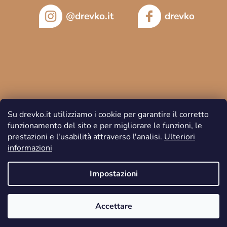
@drevko.it
drevko
Su drevko.it utilizziamo i cookie per garantire il corretto
funzionamento del sito e per migliorare le funzioni, le
prestazioni e l'usabilità attraverso l'analisi.
Ulteriori
informazioni
Copyright 2026
DREVKO
. Tutti i diritti riservati.
Impostazioni
Accettare
Creato da Shoptet