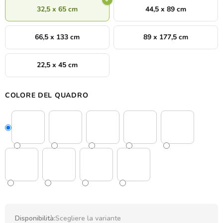
32,5 x 65 cm
44,5 x 89 cm
66,5 x 133 cm
89 x 177,5 cm
22,5 x 45 cm
COLORE DEL QUADRO
Disponibilità:
Scegliere la variante