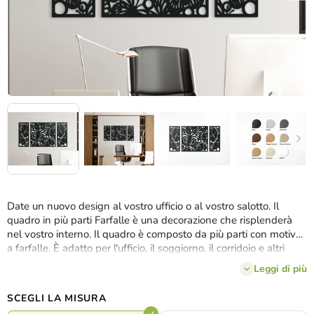
Date un nuovo design al vostro ufficio o al vostro salotto. Il
quadro in più parti Farfalle è una decorazione che risplenderà
nel vostro interno. Il quadro è composto da più parti con motivo
a farfalle. È adatto per l'ufficio, il soggiorno, il corridoio e altri
spazi. I quadri in legno
sono prodotti nella nostra
Leggi di più
falegnameria in Slovacchia.
SCEGLI LA MISURA