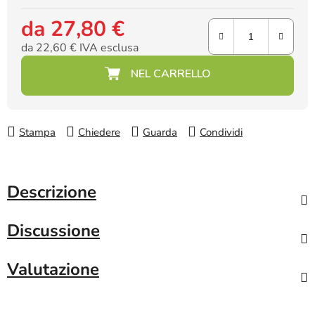
da
27,80 €
da
22,60 €
IVA esclusa
Prezzo della misura:
Stampa
Chiedere
Guarda
Condividi
Descrizione
Discussione
Valutazione