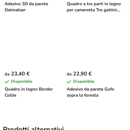
Adesivo 3D da parete
Quadro a tre parti in legno
Dalmatian
per cameretta Tre gattini
giocosi
23,40 €
22,90 €
da
da
Disponibile
Disponibile
Quadro in legno Border
Adesivo da parete Gufo
Collie
sopra la foresta
Prodotti alternativi