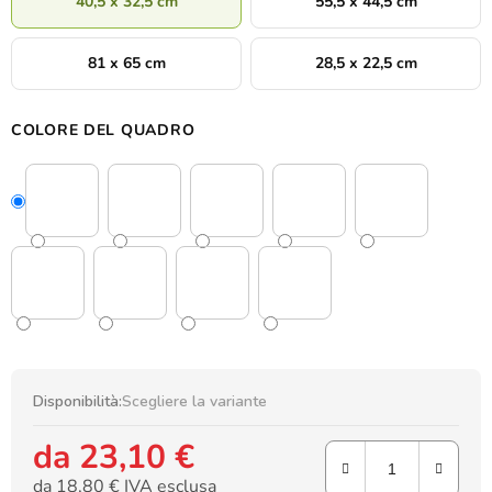
40,5 x 32,5 cm
55,5 x 44,5 cm
81 x 65 cm
28,5 x 22,5 cm
COLORE DEL QUADRO
Disponibilità:
Scegliere la variante
da
23,10 €
da
18,80 €
IVA esclusa