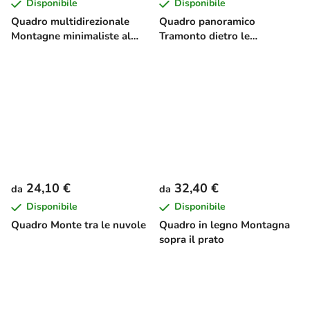
Disponibile
Disponibile
Quadro multidirezionale
Quadro panoramico
Montagne minimaliste al
Tramonto dietro le
tramonto
montagne
24,10 €
32,40 €
da
da
Disponibile
Disponibile
Quadro Monte tra le nuvole
Quadro in legno Montagna
sopra il prato