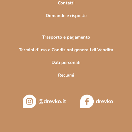
Contatti
a
Domande e risposte
Trasporto e pagamento
Termini d’uso e Condizioni generali di Vendita
Dati personali
Reclami
@drevko.it
drevko