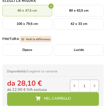
SCEGLI LA MISURA
60 x 47,5 cm
80 x 63,5 cm
100 x 79,5 cm
42 x 33 cm
FINITURA
Vedi la differenza
Opaco
Lucido
Disponibilità:
Scegliere la variante
da
28,10 €
da
22,90 €
IVA esclusa
Prezzo della misura: