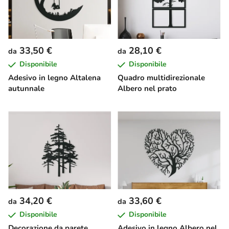
33,50 €
28,10 €
da
da
Disponibile
Disponibile
Adesivo in legno Altalena
Quadro multidirezionale
autunnale
Albero nel prato
34,20 €
33,60 €
da
da
Disponibile
Disponibile
Decorazione da parete
Adesivo in legno Albero nel