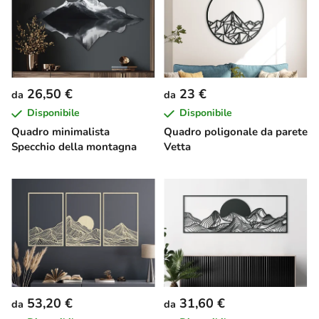
26,50 €
23 €
da
da
Disponibile
Disponibile
Quadro minimalista
Quadro poligonale da parete
Specchio della montagna
Vetta
53,20 €
31,60 €
da
da