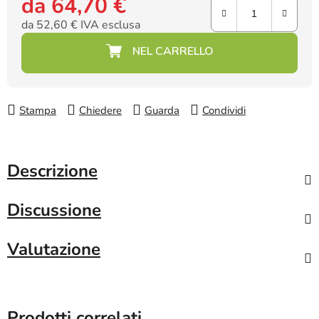
da
64,70 €
da
52,60 €
IVA esclusa
Prezzo della misura:
Stampa
Chiedere
Guarda
Condividi
Descrizione
Discussione
Valutazione
Prodotti correlati