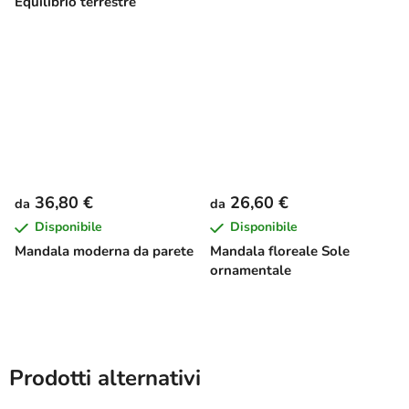
Equilibrio terrestre
36,80 €
26,60 €
da
da
Disponibile
Disponibile
Mandala moderna da parete
Mandala floreale Sole
ornamentale
Prodotti alternativi