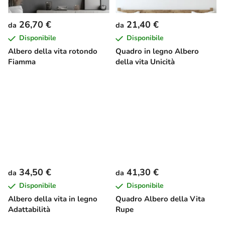
26,70 €
21,40 €
da
da
Disponibile
Disponibile
Albero della vita rotondo
Quadro in legno Albero
Fiamma
della vita Unicità
34,50 €
41,30 €
da
da
Disponibile
Disponibile
Albero della vita in legno
Quadro Albero della Vita
Adattabilità
Rupe