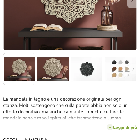
La mandala in legno è una decorazione originale per ogni
stanza. Molti sostengono che sulla parete abbia non solo un
effetto decorativo, ma anche calmante. In molte culture, le
mandala sono simboli spirituali che trasmettono all'uomo
energia, amore e pensiero positivo
. La simmetria fa bella figura
Leggi di più
sia in interni moderni che classici.