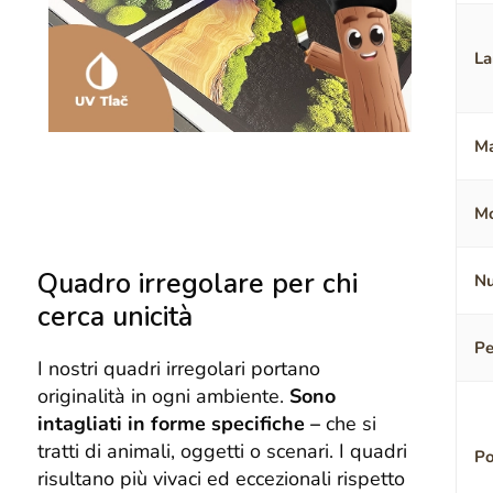
La
Ma
Mo
Quadro irregolare per chi
Nu
cerca unicità
Pe
I nostri quadri irregolari portano
originalità in ogni ambiente.
Sono
intagliati in forme specifiche –
che si
tratti di animali, oggetti o scenari. I quadri
Po
risultano più vivaci ed eccezionali rispetto