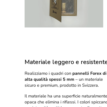
Materiale leggero e resistent
Realizziamo i quadri con
pannelli Forex di
alta qualità spessi 5 mm
– un materiale
sicuro e premium, prodotto in Svizzera.
Il materiale ha una superficie naturalment
opaca che elimina i riflessi. I colori spiccan