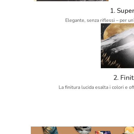
1. Super
Elegante, senza riflessi – per un
2. Fini
La finitura lucida esalta i colori e 