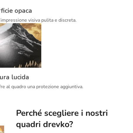
ficie opaca
’impressione visiva pulita e discreta.
tura lucida
offre al quadro una protezione aggiuntiva.
Perché scegliere i nostri
quadri drevko?