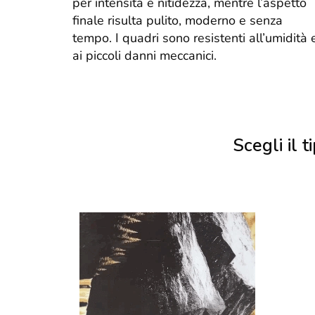
per intensità e nitidezza, mentre l’aspetto
finale risulta pulito, moderno e senza
tempo. I quadri sono resistenti all’umidità 
ai piccoli danni meccanici.
Scegli il ti