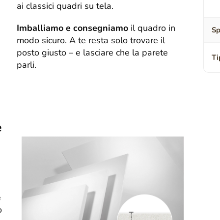
ai classici quadri su tela.
Imballiamo e consegniamo
il quadro in
Sp
modo sicuro. A te resta solo trovare il
posto giusto – e lasciare che la parete
Ti
parli.
e
e
o