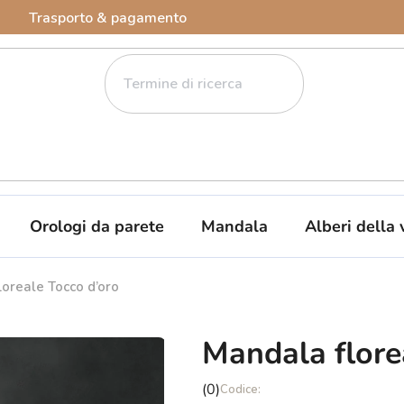
Trasporto & pagamento
Orologi da parete
Mandala
Alberi della 
oreale Tocco d’oro
Mandala flore
La
(0)