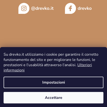
@drevko.it
drevko
Su drevko.it utilizziamo i cookie per garantire il corretto
funzionamento del sito e per migliorare le funzioni, le
prestazioni e l'usabilità attraverso l'analisi.
Ulteriori
informazioni
Copyright 2026
DREVKO
. Tutti i diritti riservati.
Impostazioni
Accettare
Creato da Shoptet