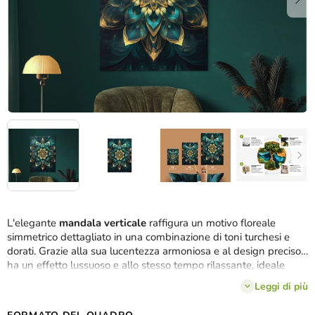
L'elegante
mandala verticale
raffigura un motivo floreale
simmetrico dettagliato in una combinazione di toni turchesi e
dorati. Grazie alla sua lucentezza armoniosa e al design preciso,
ha un effetto lussuoso e allo stesso tempo rilassante, ideale
come decorazione per interni moderni e boho.
Leggi di più