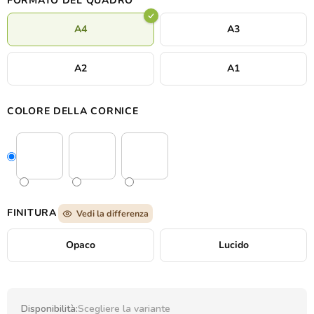
FORMATO DEL QUADRO
A4
A3
A2
A1
COLORE DELLA CORNICE
FINITURA
Vedi la differenza
Opaco
Lucido
Disponibilità:
Scegliere la variante