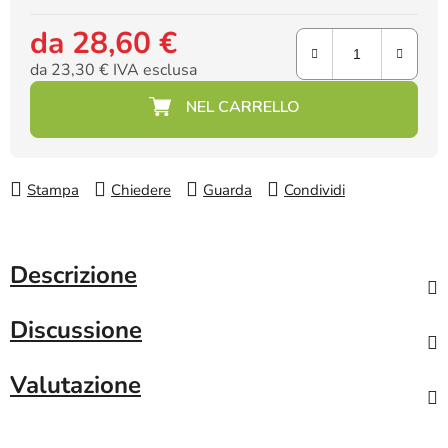
da
28,60 €
da
23,30 €
IVA esclusa
Prezzo della misura:
Stampa
Chiedere
Guarda
Condividi
Descrizione
Discussione
Valutazione