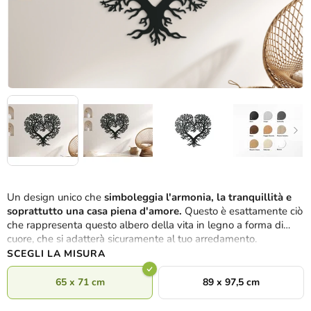
Un design unico che
simboleggia l'armonia, la tranquillità e
soprattutto una casa piena d'amore.
Questo è esattamente ciò
che rappresenta questo albero della vita in legno a forma di
cuore, che si adatterà sicuramente al tuo arredamento.
SCEGLI LA MISURA
65 x 71 cm
89 x 97,5 cm