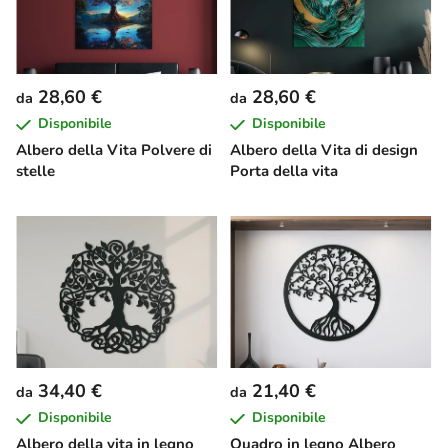
28,60 €
28,60 €
da
da
Disponibile
Disponibile
Albero della Vita Polvere di
Albero della Vita di design
stelle
Porta della vita
34,40 €
21,40 €
da
da
Disponibile
Disponibile
Albero della vita in legno
Quadro in legno Albero