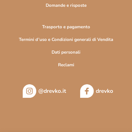
Domande e risposte
Trasporto e pagamento
Termini d’uso e Condizioni generali di Vendita
Dati personali
Reclami
@drevko.it
drevko