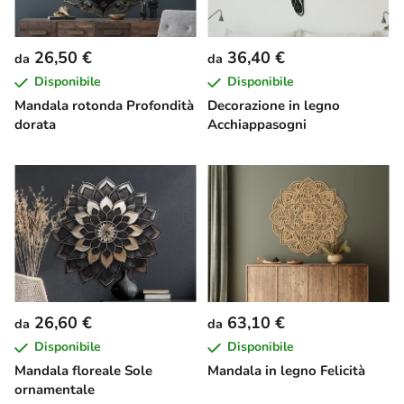
26,50 €
36,40 €
da
da
Disponibile
Disponibile
Mandala rotonda Profondità
Decorazione in legno
dorata
Acchiappasogni
26,60 €
63,10 €
da
da
Disponibile
Disponibile
Mandala floreale Sole
Mandala in legno Felicità
ornamentale