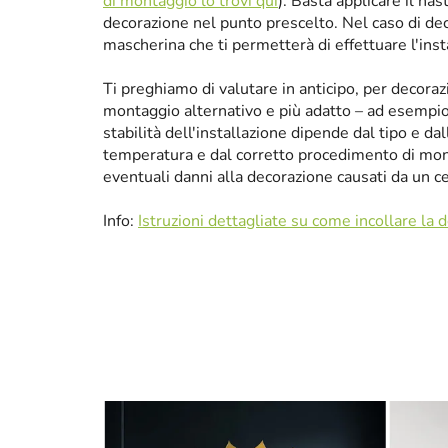
di montaggio lo trovi qui
). Basta applicare il nas
decorazione nel punto prescelto. Nel caso di de
mascherina che ti permetterà di effettuare l'ins
Ti preghiamo di valutare in anticipo, per decora
montaggio alternativo e più adatto – ad esempio p
stabilità dell'installazione dipende dal tipo e da
temperatura e dal corretto procedimento di mon
eventuali danni alla decorazione causati da un 
Info:
Istruzioni dettagliate su come incollare la 