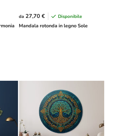
27,70 €
Disponibile
da
Armonia
Mandala rotonda in legno Sole