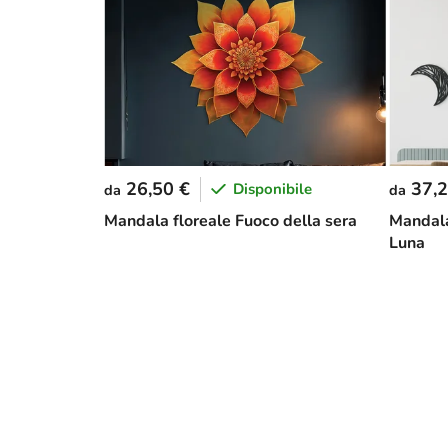
26,50 €
37,2
Disponibile
da
da
Mandala floreale Fuoco della sera
Mandala
Luna