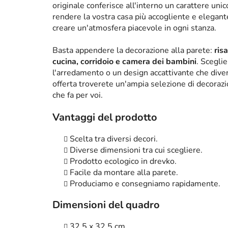
originale conferisce all'interno un carattere un
rendere la vostra casa più accogliente e elega
creare un'atmosfera piacevole in ogni stanza.
Basta appendere la decorazione alla parete:
ris
cucina, corridoio e camera dei bambini
. Scegli
l'arredamento o un design accattivante che diven
offerta troverete un'ampia selezione di decorazi
che fa per voi.
Vantaggi del prodotto
Scelta tra diversi decori.
Diverse dimensioni tra cui scegliere.
Prodotto ecologico in drevko.
Facile da montare alla parete.
Produciamo e consegniamo rapidamente.
Dimensioni del quadro
32,5 x 32,5 cm