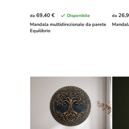
69,40 €
26,9
Disponibile
da
da
Mandala multidirezionale da parete
Mandala 
Equilibrio