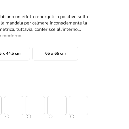
bbiano un effetto energetico positivo sulla
 la mandala per calmare inconsciamente la
trica, tuttavia, conferisce all'interno
gn moderno.
5 x 44,5 cm
65 x 65 cm