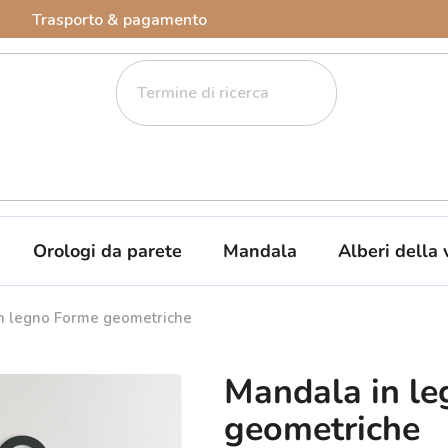
Trasporto & pagamento
Orologi da parete
Mandala
Alberi della 
n legno Forme geometriche
Mandala in l
geometriche