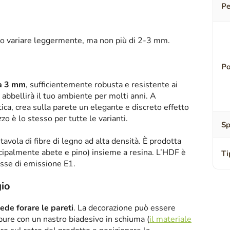
Pe
o variare leggermente, ma non più di 2-3 mm.
Po
sa 3 mm
, sufficientemente robusta e resistente ai
abbellirà il tuo ambiente per molti anni. A
tica, crea sulla parete un elegante e discreto effetto
zzo è lo stesso per tutte le varianti.
Sp
tavola di fibre di legno ad alta densità. È prodotta
ipalmente abete e pino) insieme a resina. L’HDF è
Ti
asse di emissione E1.
io
iede forare le pareti
. La decorazione può essere
oppure con un nastro biadesivo in schiuma (
il materiale