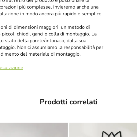
tro sul retro del prodotto e posizionare la
corazioni più complesse, invieremo anche una
tallazione in modo ancora più rapido e semplice.
zioni di dimensioni maggiori, un metodo di
iccoli chiodi, ganci o colla di montaggio. La
llo stato della parete/intonaco, dalla sua
taggio. Non ci assumiamo la responsabilità per
cedimento del materiale di montaggio.
decorazione
Prodotti correlati