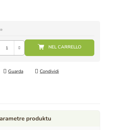
te
Guarda
Condividi