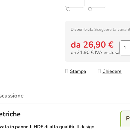
Disponibilità:
Scegliere la varian
da
26,90 €
da
21,90 €
IVA esclusa
Prezzo della misura:
Stampa
Chiedere
scussione
triche
ata in pannelli HDF di alta qualità.
Il design