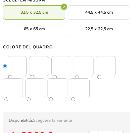
SCEGLI LA MISURA
32,5 x 32,5 cm
44,5 x 44,5 cm
65 x 65 cm
22,5 x 22,5 cm
COLORE DEL QUADRO
Disponibilità:
Scegliere la variante