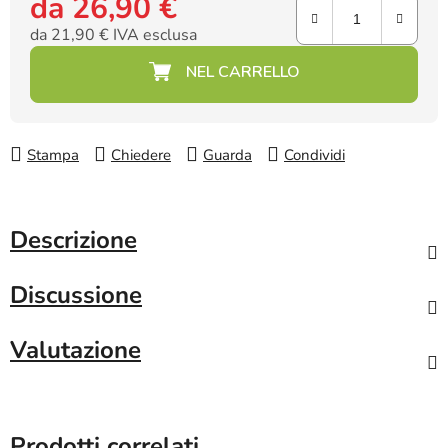
da
26,90 €
da
21,90 €
IVA esclusa
Prezzo della misura:
Stampa
Chiedere
Guarda
Condividi
Descrizione
Discussione
Valutazione
Prodotti correlati