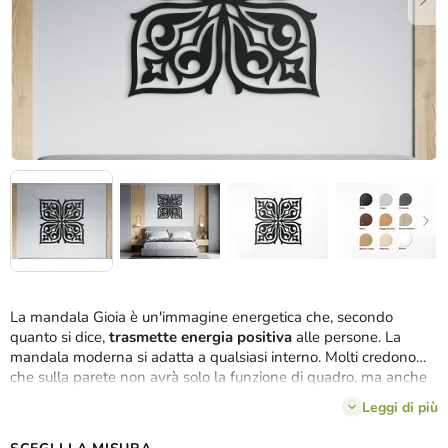
La mandala Gioia è un'immagine energetica che, secondo
quanto si dice,
trasmette energia positiva
alle persone. La
mandala moderna si adatta a qualsiasi interno. Molti credono
che sulla parete non avrà solo la funzione di quadro, ma anche
di strumento di rilassamento.
Leggi di più