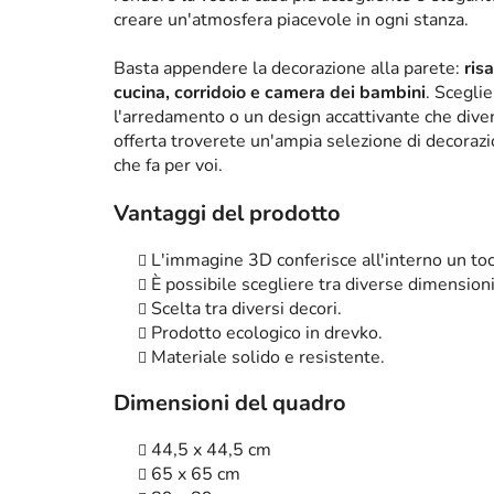
creare un'atmosfera piacevole in ogni stanza.
Basta appendere la decorazione alla parete:
ris
cucina, corridoio e camera dei bambini
. Scegli
l'arredamento o un design accattivante che diven
offerta troverete un'ampia selezione di decorazi
che fa per voi.
Vantaggi del prodotto
L'immagine 3D conferisce all'interno un tocc
È possibile scegliere tra diverse dimensioni
Scelta tra diversi decori.
Prodotto ecologico in drevko.
Materiale solido e resistente.
Dimensioni del quadro
44,5 x 44,5 cm
65 x 65 cm