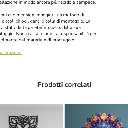
tallazione in modo ancora più rapido e semplice.
zioni di dimensioni maggiori, un metodo di
iccoli chiodi, ganci o colla di montaggio. La
llo stato della parete/intonaco, dalla sua
taggio. Non ci assumiamo la responsabilità per
cedimento del materiale di montaggio.
decorazione
Prodotti correlati