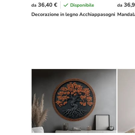
36,40 €
36,9
Disponibile
da
da
Decorazione in legno Acchiappasogni
Mandala