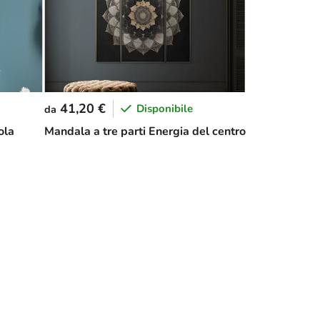
41,20 €
Disponibile
da
ola
Mandala a tre parti Energia del centro