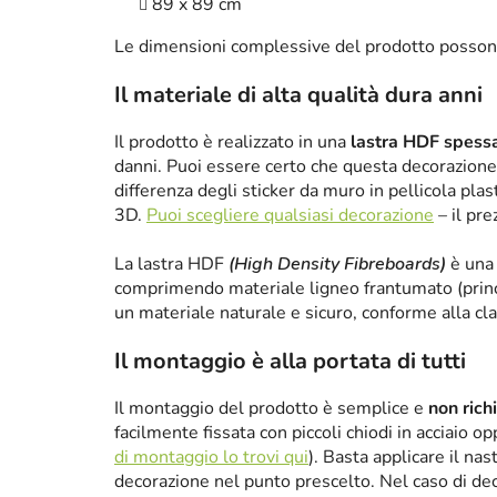
89 x 89 cm
Le dimensioni complessive del prodotto posson
Il materiale di alta qualità dura anni
Il prodotto è realizzato in una
lastra HDF spes
danni. Puoi essere certo che questa decorazione 
differenza degli sticker da muro in pellicola plas
3D.
Puoi scegliere qualsiasi decorazione
– il pre
La lastra HDF
(High Density Fibreboards)
è una 
comprimendo materiale ligneo frantumato (princ
un materiale naturale e sicuro, conforme alla cl
Il montaggio è alla portata di tutti
Il montaggio del prodotto è semplice e
non rich
facilmente fissata con piccoli chiodi in acciaio 
di montaggio lo trovi qui
). Basta applicare il nas
decorazione nel punto prescelto. Nel caso di de