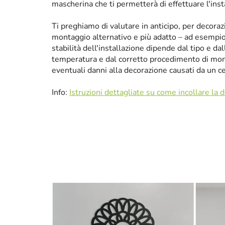
mascherina che ti permetterà di effettuare l'ins
Ti preghiamo di valutare in anticipo, per decora
montaggio alternativo e più adatto – ad esempio p
stabilità dell'installazione dipende dal tipo e da
temperatura e dal corretto procedimento di mon
eventuali danni alla decorazione causati da un 
Info:
Istruzioni dettagliate su come incollare la 