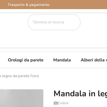
Trasporto & pagamento
Orologi da parete
Mandala
Alberi della 
 legno da parete Fiore
Mandala in le
La
(0)