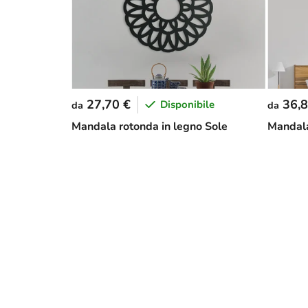
27,70 €
36,8
Disponibile
da
da
Mandala rotonda in legno Sole
Mandala