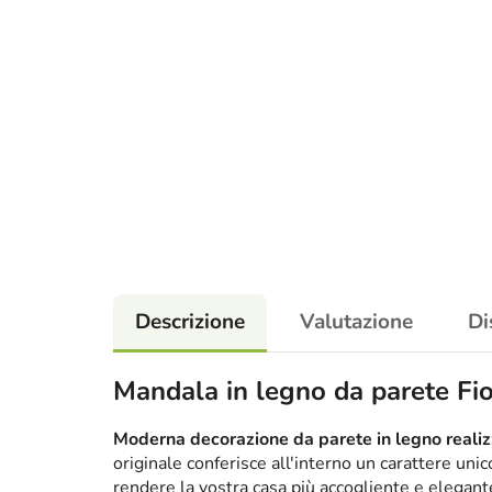
Descrizione
Valutazione
Di
Mandala in legno da parete Fi
Moderna decorazione da parete in legno realizz
originale conferisce all'interno un carattere un
rendere la vostra casa più accogliente e elega