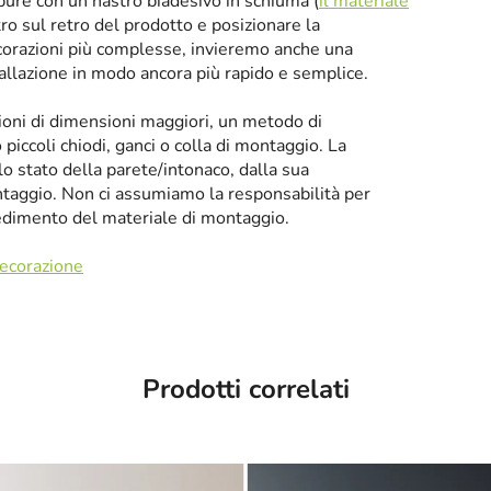
oppure con un nastro biadesivo in schiuma (
il materiale
tro sul retro del prodotto e posizionare la
corazioni più complesse, invieremo anche una
tallazione in modo ancora più rapido e semplice.
zioni di dimensioni maggiori, un metodo di
iccoli chiodi, ganci o colla di montaggio. La
llo stato della parete/intonaco, dalla sua
taggio. Non ci assumiamo la responsabilità per
cedimento del materiale di montaggio.
decorazione
Prodotti correlati