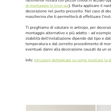
facilmente fissata con piccoli chiodi in acciaio 
di montaggio lo trovi qui
). Basta applicare il nas
decorazione nel punto prescelto. Nel caso di de
mascherina che ti permetterà di effettuare l'ins
Ti preghiamo di valutare in anticipo, per decora
montaggio alternativo e più adatto – ad esempio p
stabilità dell'installazione dipende dal tipo e da
temperatura e dal corretto procedimento di mon
eventuali danni alla decorazione causati da un 
Info:
Istruzioni dettagliate su come incollare la 