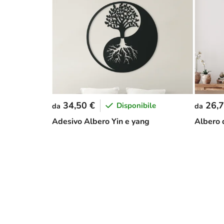
34,50 €
26,7
Disponibile
da
da
Adesivo Albero Yin e yang
Albero d