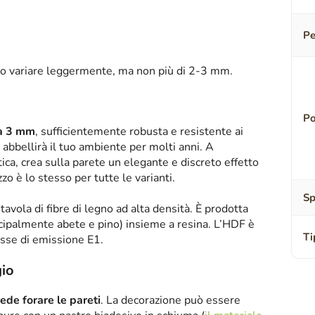
Pe
o variare leggermente, ma non più di 2-3 mm.
Po
sa 3 mm
, sufficientemente robusta e resistente ai
abbellirà il tuo ambiente per molti anni. A
tica, crea sulla parete un elegante e discreto effetto
zzo è lo stesso per tutte le varianti.
Sp
tavola di fibre di legno ad alta densità. È prodotta
ipalmente abete e pino) insieme a resina. L’HDF è
Ti
asse di emissione E1.
io
iede forare le pareti
. La decorazione può essere