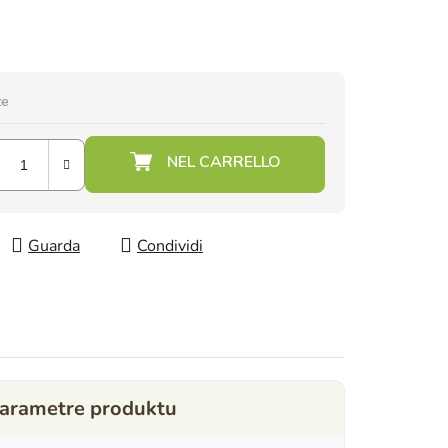
te
Guarda
Condividi