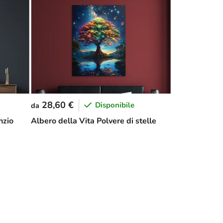
28,60 €
Disponibile
da
nzio
Albero della Vita Polvere di stelle