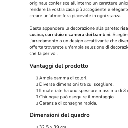
originale conferisce all'interno un carattere un
rendere la vostra casa più accogliente e elega
creare un'atmosfera piacevole in ogni stanza.
Basta appendere la decorazione alla parete:
ris
cucina, corridoio e camera dei bambini
. Scegli
l'arredamento o un design accattivante che diven
offerta troverete un'ampia selezione di decorazi
che fa per voi.
Vantaggi del prodotto
Ampia gamma di colori.
Diverse dimensioni tra cui scegliere.
Il materiale ha uno spessore massimo di 3
Chiunque può eseguire il montaggio.
Garanzia di consegna rapida.
Dimensioni del quadro
32,5 x 39 cm