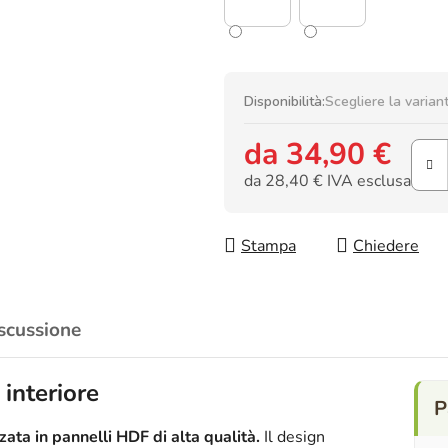
Disponibilità:
Scegliere la varian
da
34,90 €
da
28,40 €
IVA esclusa
Prezzo della misura:
Stampa
Chiedere
scussione
 interiore
ata in pannelli HDF di alta qualità.
Il design