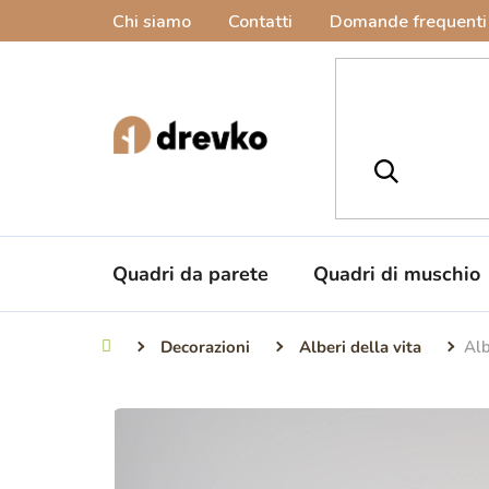
Vai
Chi siamo
Contatti
Domande frequenti
al
contenuto
Quadri da parete
Quadri di muschio
Decorazioni
Alberi della vita
Alb
Casa