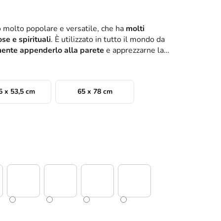
o molto popolare e versatile, che ha
molti
ose e spirituali
. È utilizzato in tutto il mondo da
ente appenderlo alla parete
e apprezzarne la
5 x 53,5 cm
65 x 78 cm