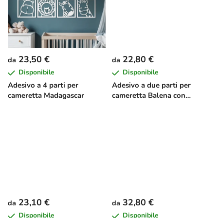
t
t
i
23,50 €
22,80 €
da
da
Disponibile
Disponibile
Adesivo a 4 parti per
Adesivo a due parti per
cameretta Madagascar
cameretta Balena con
cucciolo
23,10 €
32,80 €
da
da
Disponibile
Disponibile