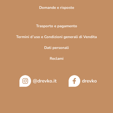
Domande e risposte
Trasporto e pagamento
Termini d’uso e Condizioni generali di Vendita
Dati personali
Reclami
@drevko.it
drevko