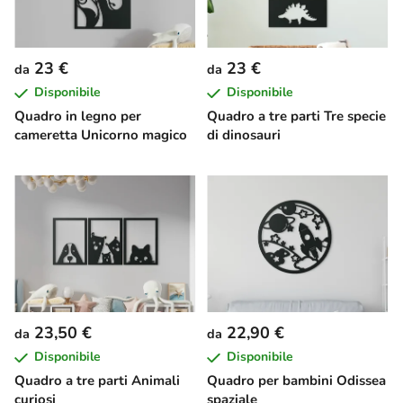
23 €
23 €
da
da
Disponibile
Disponibile
Quadro in legno per
Quadro a tre parti Tre specie
cameretta Unicorno magico
di dinosauri
23,50 €
22,90 €
da
da
Disponibile
Disponibile
Quadro a tre parti Animali
Quadro per bambini Odissea
curiosi
spaziale