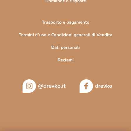
Domande e risposte
Trasporto e pagamento
Termini d’uso e Condizioni generali di Vendita
Dati personali
Reclami
@drevko.it
drevko