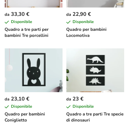
33,30 €
22,90 €
da
da
Disponibile
Disponibile
Quadro a tre parti per
Quadro per bambini
bambini Tre porcellini
Locomotiva
23,10 €
23 €
da
da
Disponibile
Disponibile
Quadro per bambini
Quadro a tre parti Tre specie
Coniglietto
di dinosauri