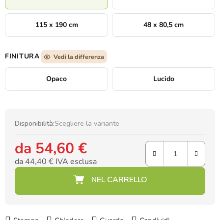
115 x 190 cm
48 x 80,5 cm
FINITURA
Vedi la differenza
Opaco
Lucido
Disponibilità:
Scegliere la variante
da
54,60 €
da
44,40 €
IVA esclusa
Prezzo della misura: