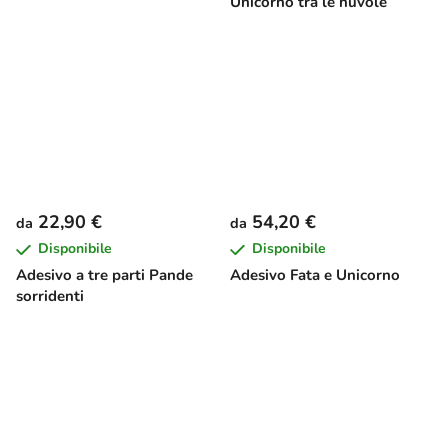
Unicorno tra le nuvole
22,90 €
54,20 €
da
da
Disponibile
Disponibile
Adesivo a tre parti Pande
Adesivo Fata e Unicorno
sorridenti