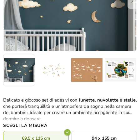
Delicato e giocoso set di adesivi con
lunette, nuvolette
e
stelle,
che porterà tranquillità e un'atmosfera da sogno nella camera
dei bambini. Ideale per creare un ambiente accogliente in cui
dormire o riposare.
SCEGLI LA MISURA
69,5 x 115 cm
94 x 155 cm