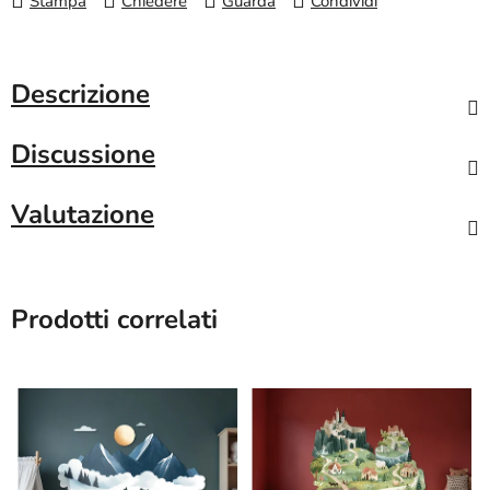
Stampa
Chiedere
Guarda
Condividi
Descrizione
Discussione
Valutazione
Prodotti correlati