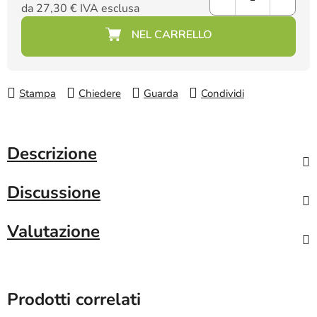
da
27,30 €
IVA esclusa
Prezzo della misura:
Stampa
Chiedere
Guarda
Condividi
Descrizione
Discussione
Valutazione
Prodotti correlati