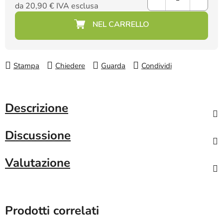
da
20,90 €
IVA esclusa
Prezzo della misura:
Stampa
Chiedere
Guarda
Condividi
Descrizione
Discussione
Valutazione
Prodotti correlati