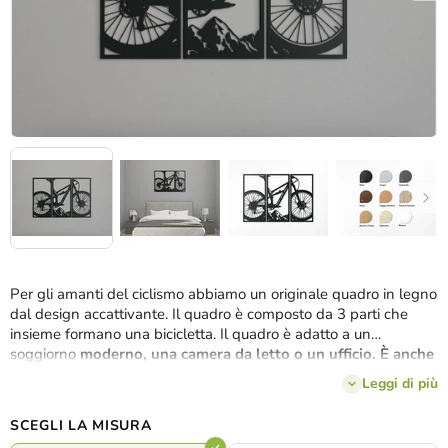
Per gli amanti del ciclismo abbiamo un originale quadro in legno
dal design accattivante. Il quadro è composto da 3 parti che
insieme formano una bicicletta. Il quadro è adatto a un
soggiorno
moderno, una camera da letto o un ufficio. È anche
un ottimo regalo per un appassionato ciclista.
Leggi di più
SCEGLI LA MISURA