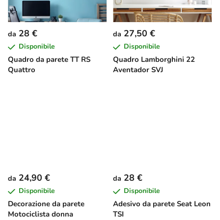
28 €
27,50 €
da
da
Disponibile
Disponibile
Quadro da parete TT RS
Quadro Lamborghini 22
Quattro
Aventador SVJ
24,90 €
28 €
da
da
Disponibile
Disponibile
Decorazione da parete
Adesivo da parete Seat Leon
Motociclista donna
TSI