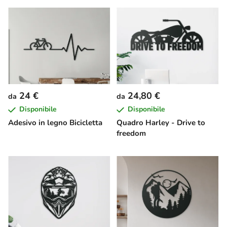
24 €
24,80 €
da
da
Disponibile
Disponibile
Adesivo in legno Bicicletta
Quadro Harley - Drive to
freedom