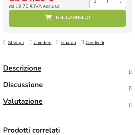
da
19,70 €
IVA esclusa
Prezzo della misura:
Stampa
Chiedere
Guarda
Condividi
Descrizione
Discussione
Valutazione
Prodotti correlati