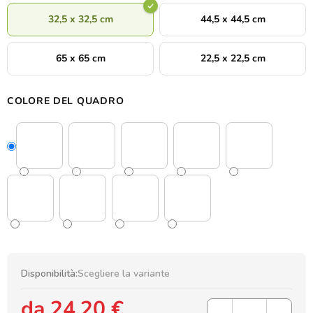
32,5 x 32,5 cm
44,5 x 44,5 cm
65 x 65 cm
22,5 x 22,5 cm
COLORE DEL QUADRO
Disponibilità:
Scegliere la variante
da
24,20 €