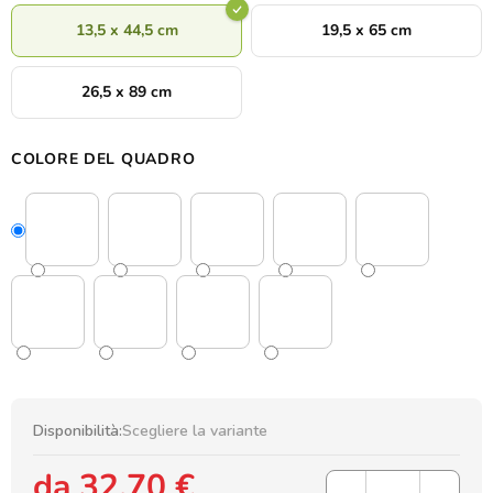
13,5 x 44,5 cm
19,5 x 65 cm
26,5 x 89 cm
COLORE DEL QUADRO
Disponibilità:
Scegliere la variante
da
32,70 €