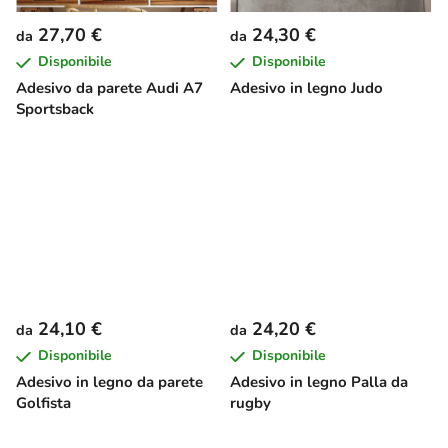
27,70 €
24,30 €
da
da
Disponibile
Disponibile
Adesivo da parete Audi A7
Adesivo in legno Judo
Sportsback
24,10 €
24,20 €
da
da
Disponibile
Disponibile
Adesivo in legno da parete
Adesivo in legno Palla da
Golfista
rugby