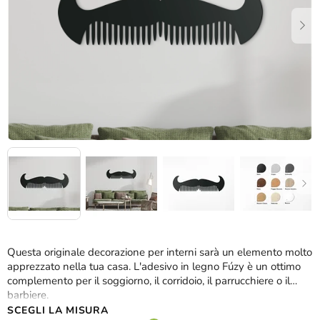
stelle.
Questa originale decorazione per interni sarà un elemento molto
apprezzato nella tua casa. L'adesivo in legno Fúzy è un ottimo
complemento per il soggiorno, il corridoio, il parrucchiere o il
barbiere.
SCEGLI LA MISURA