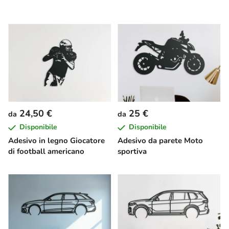
24,50 €
25 €
da
da
Disponibile
Disponibile
Adesivo in legno Giocatore
Adesivo da parete Moto
di football americano
sportiva