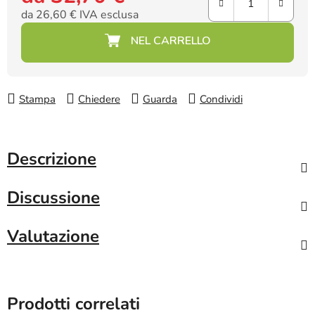
da
26,60 €
IVA esclusa
Prezzo della misura:
Stampa
Chiedere
Guarda
Condividi
Descrizione
Discussione
Valutazione
Prodotti correlati