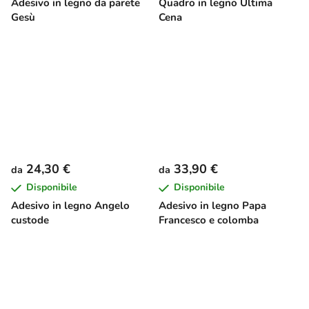
Adesivo in legno da parete
Quadro in legno Ultima
Gesù
Cena
24,30 €
33,90 €
da
da
Disponibile
Disponibile
Adesivo in legno Angelo
Adesivo in legno Papa
custode
Francesco e colomba