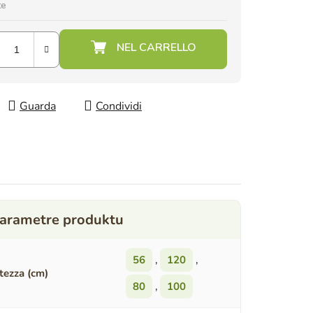
te
Guarda
Condividi
56
,
120
,
tezza (cm)
80
,
100