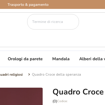
Trasporto & pagamento
Orologi da parete
Mandala
Alberi della 
uadri religiosi
Quadro Croce della speranza
Quadro Croce 
La
(0)