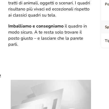
tratti di animali, oggetti o scenari. I quadri
Po
risultano più vivaci ed eccezionali rispetto
ai classici quadri su tela.
Imballiamo e consegniamo
il quadro in
Sp
modo sicuro. A te resta solo trovare il
posto giusto – e lasciare che la parete
Ti
parli.
e