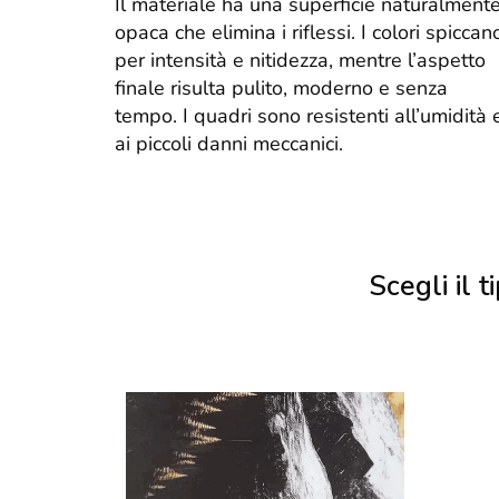
Il materiale ha una superficie naturalment
opaca che elimina i riflessi. I colori spiccan
per intensità e nitidezza, mentre l’aspetto
finale risulta pulito, moderno e senza
tempo. I quadri sono resistenti all’umidità 
ai piccoli danni meccanici.
Scegli il ti