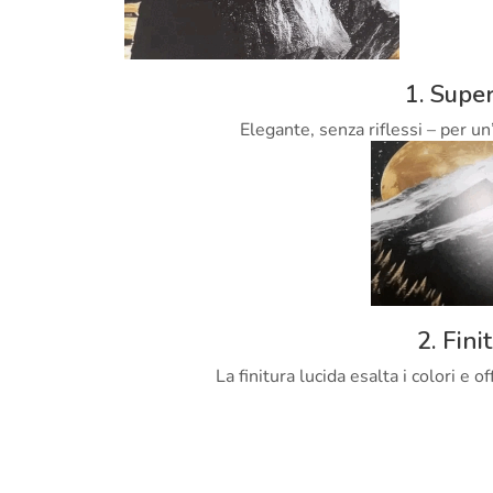
1. Super
Elegante, senza riflessi – per un
2. Fini
La finitura lucida esalta i colori e 