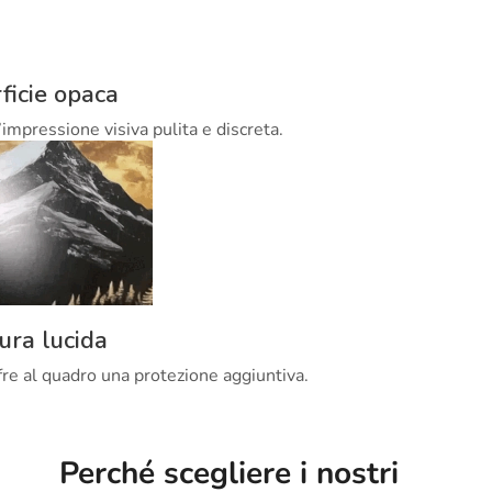
ficie opaca
’impressione visiva pulita e discreta.
tura lucida
offre al quadro una protezione aggiuntiva.
Perché scegliere i nostri