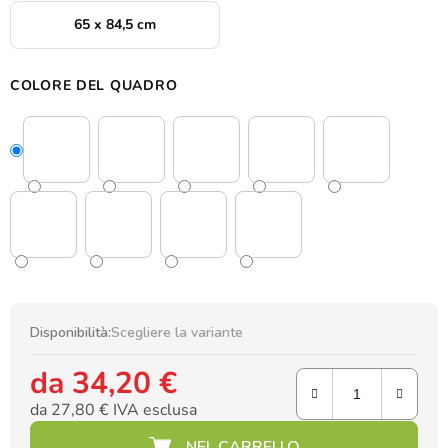
65 x 84,5 cm
COLORE DEL QUADRO
Disponibilità:
Scegliere la variante
da
34,20 €
da
27,80 €
IVA esclusa
Prezzo della misura: