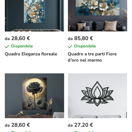
28,60 €
85,80 €
da
da
Disponibile
Disponibile
Quadro Eleganza floreale
Quadro a tre parti Fiore
d’oro nel marmo
28,60 €
27,20 €
da
da