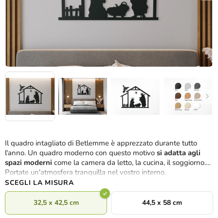
Il quadro intagliato di Betlemme è apprezzato durante tutto
l'anno. Un quadro moderno con questo motivo
si adatta agli
spazi moderni
come la camera da letto, la cucina, il soggiorno.
Portate un'atmosfera tranquilla nel vostro interno.
SCEGLI LA MISURA
32,5 x 42,5 cm
44,5 x 58 cm