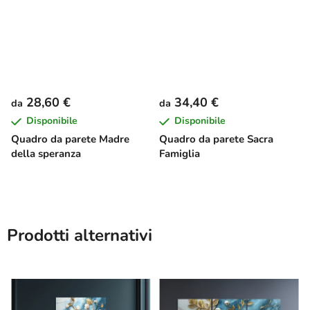
28,60 €
34,40 €
da
da
Disponibile
Disponibile
Quadro da parete Madre
Quadro da parete Sacra
della speranza
Famiglia
Prodotti alternativi