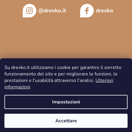
@drevko.it
drevko
Su drevko.it utilizziamo i cookie per garantire il corretto
funzionamento del sito e per migliorare le funzioni, le
prestazioni e l'usabilità attraverso l'analisi.
Ulteriori
informazioni
Copyright 2026
DREVKO
. Tutti i diritti riservati.
Impostazioni
Accettare
Creato da Shoptet