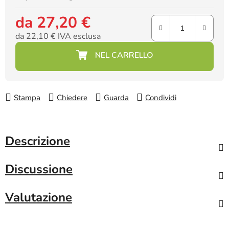
da
27,20 €
da
22,10 €
IVA esclusa
Prezzo della misura:
Stampa
Chiedere
Guarda
Condividi
Descrizione
Discussione
Valutazione