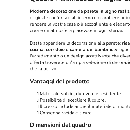
Moderna decorazione da parete in legno realizz
originale conferisce all'interno un carattere un
rendere la vostra casa più accogliente e elega
creare un'atmosfera piacevole in ogni stanza.
Basta appendere la decorazione alla parete:
ris
cucina, corridoio e camera dei bambini
. Scegli
l'arredamento o un design accattivante che diven
offerta troverete un'ampia selezione di decorazi
che fa per voi.
Vantaggi del prodotto
Materiale solido, durevole e resistente.
Possibilità di scegliere il colore.
Il prezzo include anche il materiale di mont
Consegna rapida e sicura.
Dimensioni del quadro