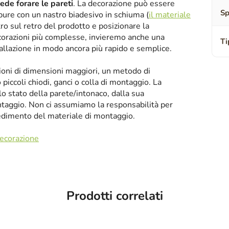
iede forare le pareti
. La decorazione può essere
Sp
oppure con un nastro biadesivo in schiuma (
il materiale
tro sul retro del prodotto e posizionare la
corazioni più complesse, invieremo anche una
Ti
tallazione in modo ancora più rapido e semplice.
zioni di dimensioni maggiori, un metodo di
iccoli chiodi, ganci o colla di montaggio. La
llo stato della parete/intonaco, dalla sua
taggio. Non ci assumiamo la responsabilità per
cedimento del materiale di montaggio.
decorazione
Prodotti correlati