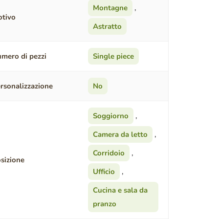
Montagne
,
tivo
Astratto
mero di pezzi
Single piece
rsonalizzazione
No
Soggiorno
,
Camera da letto
,
Corridoio
,
sizione
Ufficio
,
Cucina e sala da
pranzo