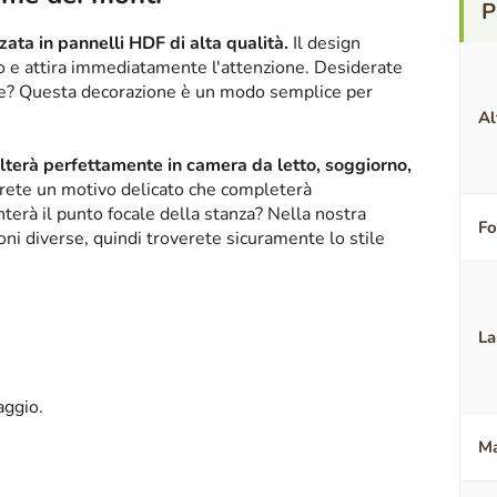
ata in pannelli HDF di alta qualità.
Il design
ico e attira immediatamente l'attenzione. Desiderate
nte? Questa decorazione è un modo semplice per
Al
alterà perfettamente in camera da letto, soggiorno,
erete un motivo delicato che completerà
terà il punto focale della stanza? Nella nostra
F
oni diverse, quindi troverete sicuramente lo stile
La
aggio.
Ma