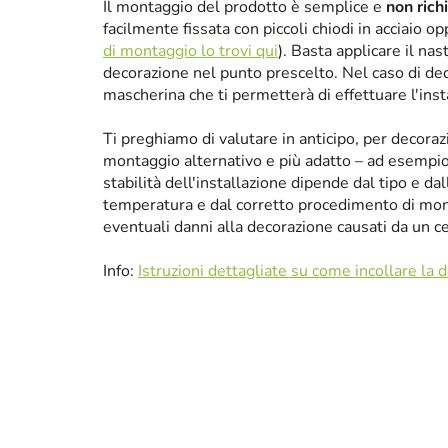
Il montaggio del prodotto è semplice e
non rich
facilmente fissata con piccoli chiodi in acciaio 
di montaggio lo trovi qui
). Basta applicare il nas
decorazione nel punto prescelto. Nel caso di de
mascherina che ti permetterà di effettuare l'ins
Ti preghiamo di valutare in anticipo, per decora
montaggio alternativo e più adatto – ad esempio p
stabilità dell'installazione dipende dal tipo e da
temperatura e dal corretto procedimento di mon
eventuali danni alla decorazione causati da un 
Info:
Istruzioni dettagliate su come incollare la 