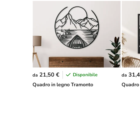
21,50 €
31,4
Disponibile
da
da
Quadro in legno Tramonto
Quadro 