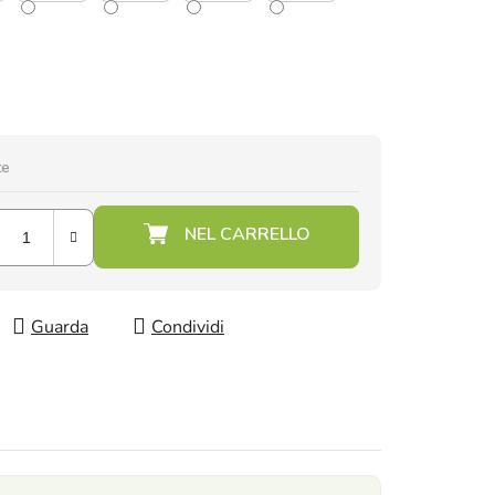
te
Guarda
Condividi