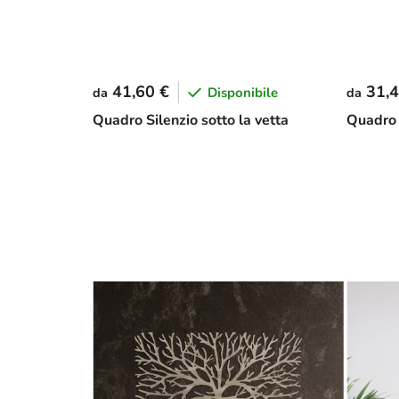
41,60 €
31,4
Disponibile
da
da
Quadro Silenzio sotto la vetta
Quadro 