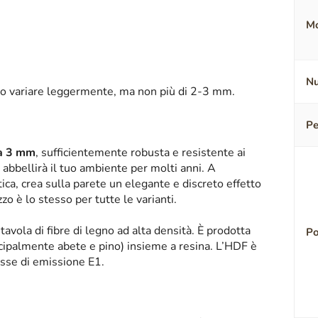
Mo
Nu
o variare leggermente, ma non più di 2-3 mm.
Pe
sa 3 mm
, sufficientemente robusta e resistente ai
abbellirà il tuo ambiente per molti anni. A
tica, crea sulla parete un elegante e discreto effetto
zzo è lo stesso per tutte le varianti.
tavola di fibre di legno ad alta densità. È prodotta
Po
ipalmente abete e pino) insieme a resina. L’HDF è
asse di emissione E1.