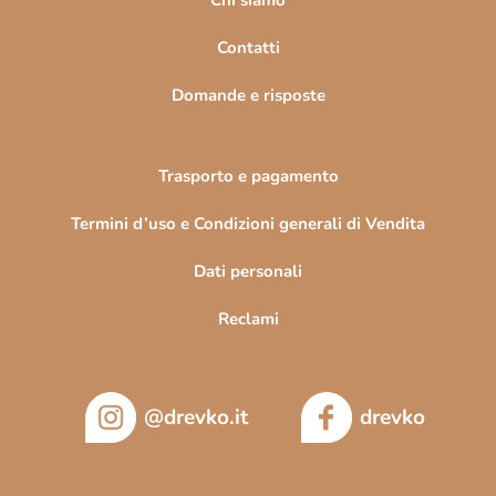
i
n
Contatti
a
Domande e risposte
Trasporto e pagamento
Termini d’uso e Condizioni generali di Vendita
Dati personali
Reclami
@drevko.it
drevko