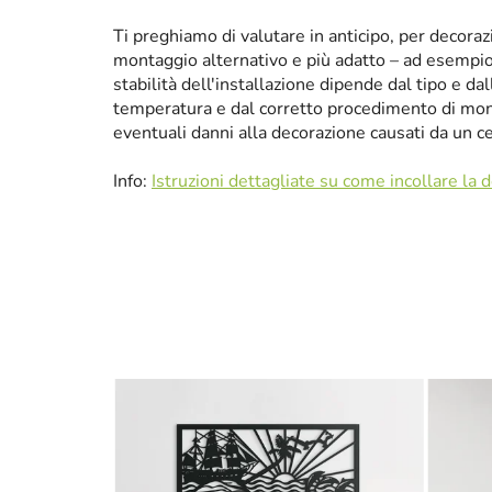
Ti preghiamo di valutare in anticipo, per decora
montaggio alternativo e più adatto – ad esempio p
stabilità dell'installazione dipende dal tipo e da
temperatura e dal corretto procedimento di mon
eventuali danni alla decorazione causati da un 
Info:
Istruzioni dettagliate su come incollare la 