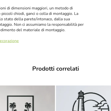
zioni di dimensioni maggiori, un metodo di
iccoli chiodi, ganci o colla di montaggio. La
llo stato della parete/intonaco, dalla sua
taggio. Non ci assumiamo la responsabilità per
cedimento del materiale di montaggio.
decorazione
Prodotti correlati