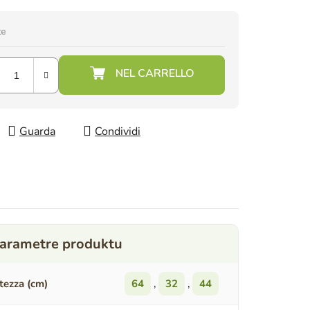
te
Guarda
Condividi
tezza (cm)
64
,
32
,
44