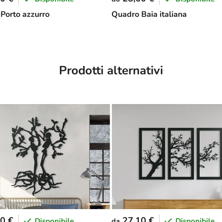
Porto azzurro
Quadro Baia italiana
Prodotti alternativi
0 €
27,10 €
Disponibile
Disponibile
da