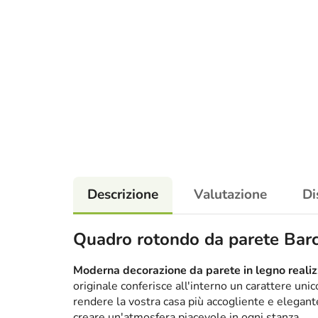
Descrizione
Valutazione
Di
Quadro rotondo da parete Barc
Moderna decorazione da parete in legno realizz
originale conferisce all'interno un carattere un
rendere la vostra casa più accogliente e elega
creare un'atmosfera piacevole in ogni stanza.