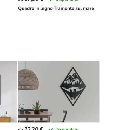
Quadro in legno Tramonto sul mare
22,20 €
Disponibile
da