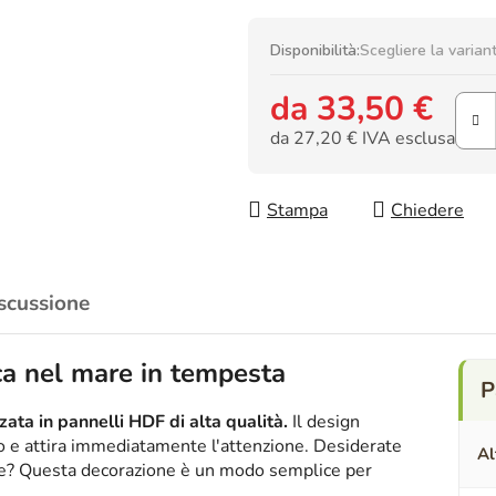
Disponibilità:
Scegliere la varian
da
33,50 €
da
27,20 €
IVA esclusa
Prezzo della misura:
Stampa
Chiedere
scussione
a nel mare in tempesta
ata in pannelli HDF di alta qualità.
Il design
ico e attira immediatamente l'attenzione. Desiderate
Al
nte? Questa decorazione è un modo semplice per