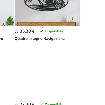
33,30 €
Disponibile
da
ro
Quadro in legno Navigazione
27,30 €
Disponibile
da