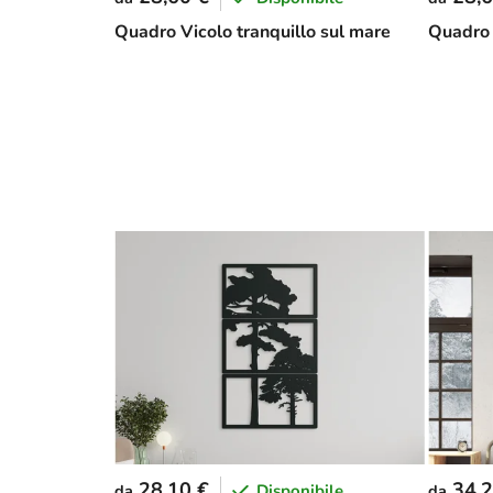
Quadro Vicolo tranquillo sul mare
Quadro 
28,10 €
34,2
Disponibile
da
da