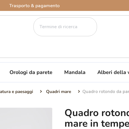
Trasporto & pagamento
Orologi da parete
Mandala
Alberi della 
atura e paesaggi
Quadri mare
Quadro rotondo da par
Quadro rotond
mare in tempe