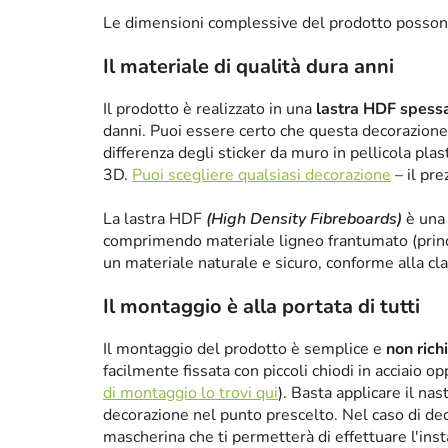
Le dimensioni complessive del prodotto posson
Il materiale di qualità dura anni
Il prodotto è realizzato in una
lastra HDF spes
danni. Puoi essere certo che questa decorazione 
differenza degli sticker da muro in pellicola plas
3D.
Puoi scegliere qualsiasi decorazione
– il pre
La lastra HDF
(High Density Fibreboards)
è una 
comprimendo materiale ligneo frantumato (princ
un materiale naturale e sicuro, conforme alla cl
Il montaggio è alla portata di tutti
Il montaggio del prodotto è semplice e
non rich
facilmente fissata con piccoli chiodi in acciaio 
di montaggio lo trovi qui
). Basta applicare il nas
decorazione nel punto prescelto. Nel caso di de
mascherina che ti permetterà di effettuare l'ins