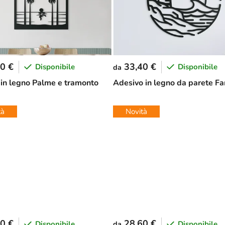
0 €
33,40 €
Disponibile
Disponibile
da
in legno Palme e tramonto
Adesivo in legno da parete Fa
tà
Novità
0 €
28,60 €
Disponibile
Disponibile
da