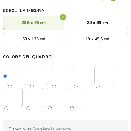
scegliere tra diversi decori colorati e dimensioni del quadro.
SCEGLI LA MISURA
28,5 x 65 cm
39 x 89 cm
58 x 133 cm
19 x 45,5 cm
COLORE DEL QUADRO
Disponibilità:
Scegliere la variante