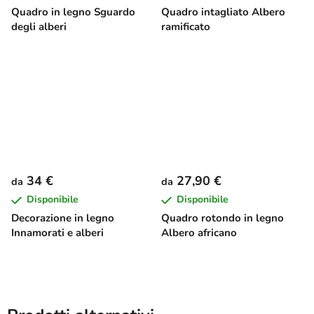
Quadro in legno Sguardo
Quadro intagliato Albero
degli alberi
ramificato
34 €
27,90 €
da
da
Disponibile
Disponibile
Decorazione in legno
Quadro rotondo in legno
Innamorati e alberi
Albero africano