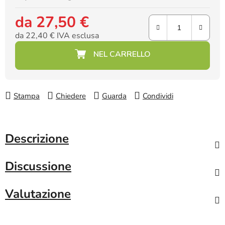
da
27,50 €
da
22,40 €
IVA esclusa
Prezzo della misura:
Stampa
Chiedere
Guarda
Condividi
Descrizione
Discussione
Valutazione