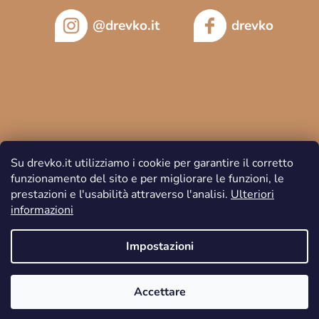
@drevko.it
drevko
Su drevko.it utilizziamo i cookie per garantire il corretto
funzionamento del sito e per migliorare le funzioni, le
prestazioni e l'usabilità attraverso l'analisi.
Ulteriori
informazioni
Copyright 2026
DREVKO
. Tutti i diritti riservati.
Impostazioni
Accettare
Creato da Shoptet