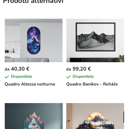
Prodotti alternativi
40,30 €
99,20 €
da
da
Disponibile
Disponibile
Quadro Altezza notturna
Quadro Baníkov - Roháče