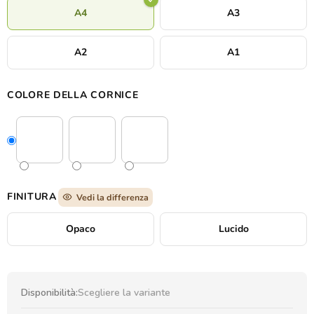
A4
A3
A2
A1
COLORE DELLA CORNICE
FINITURA
Vedi la differenza
Opaco
Lucido
Disponibilità:
Scegliere la variante