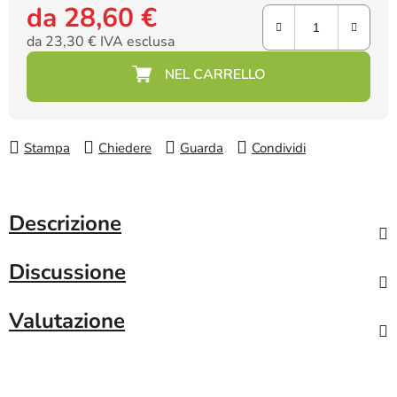
da
28,60 €
da
23,30 €
IVA esclusa
Prezzo della misura:
Stampa
Chiedere
Guarda
Condividi
Descrizione
Discussione
Valutazione