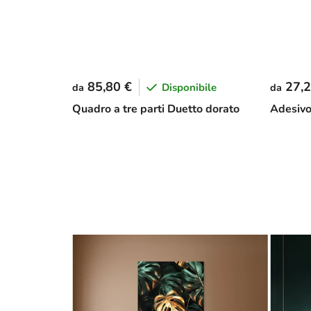
85,80 €
27,2
Disponibile
da
da
Quadro a tre parti Duetto dorato
Adesivo 