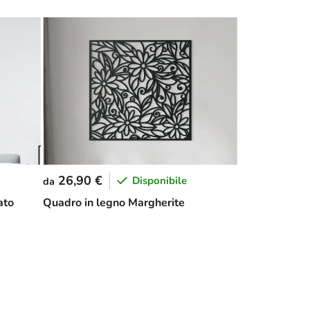
26,90 €
Disponibile
da
ato
Quadro in legno Margherite