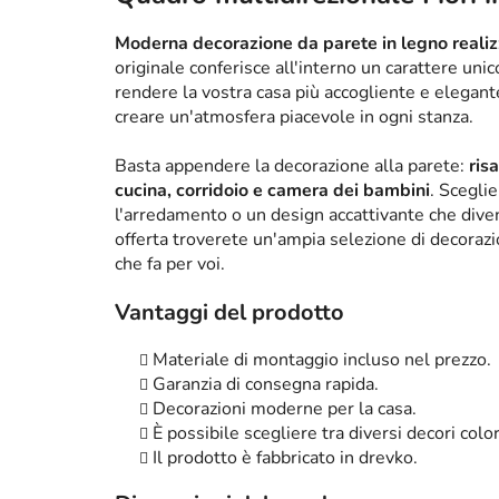
Moderna decorazione da parete in legno realizz
originale conferisce all'interno un carattere un
rendere la vostra casa più accogliente e elega
creare un'atmosfera piacevole in ogni stanza.
Basta appendere la decorazione alla parete:
ris
cucina, corridoio e camera dei bambini
. Scegli
l'arredamento o un design accattivante che diven
offerta troverete un'ampia selezione di decorazi
che fa per voi.
Vantaggi del prodotto
Materiale di montaggio incluso nel prezzo.
Garanzia di consegna rapida.
Decorazioni moderne per la casa.
È possibile scegliere tra diversi decori color
Il prodotto è fabbricato in drevko.