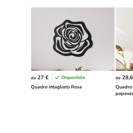
27 €
28,6
Disponibile
da
da
Quadro intagliato Rosa
Quadro 
papaver