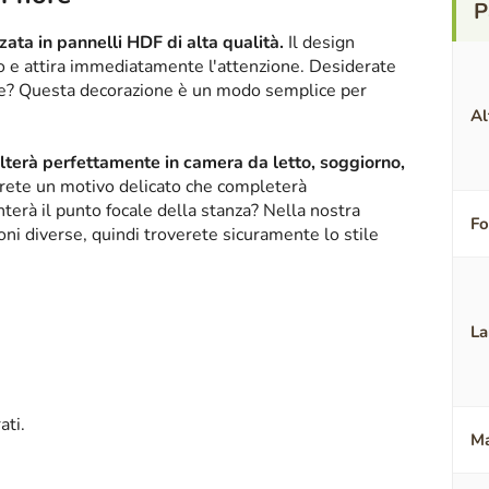
ata in pannelli HDF di alta qualità.
Il design
ico e attira immediatamente l'attenzione. Desiderate
nte? Questa decorazione è un modo semplice per
Al
alterà perfettamente in camera da letto, soggiorno,
erete un motivo delicato che completerà
terà il punto focale della stanza? Nella nostra
F
oni diverse, quindi troverete sicuramente lo stile
La
ati.
Ma