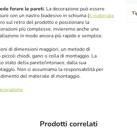
iede forare le pareti
. La decorazione può essere
Ti
oppure con un nastro biadesivo in schiuma (
il materiale
tro sul retro del prodotto e posizionare la
corazioni più complesse, invieremo anche una
tallazione in modo ancora più rapido e semplice.
zioni di dimensioni maggiori, un metodo di
iccoli chiodi, ganci o colla di montaggio. La
llo stato della parete/intonaco, dalla sua
taggio. Non ci assumiamo la responsabilità per
cedimento del materiale di montaggio.
decorazione
Prodotti correlati