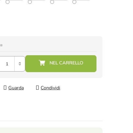
te
Guarda
Condividi