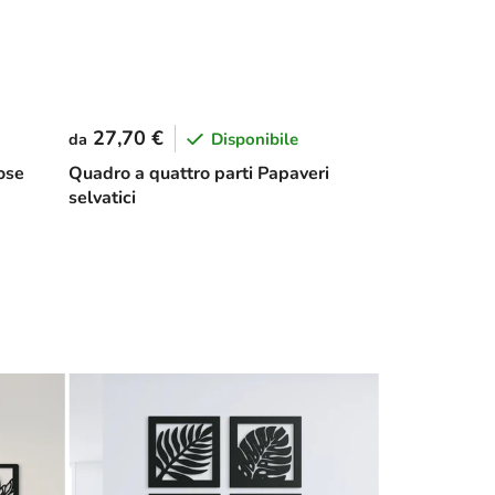
27,70 €
Disponibile
da
ose
Quadro a quattro parti Papaveri
selvatici