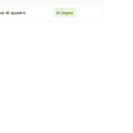
po di quadro
In legno