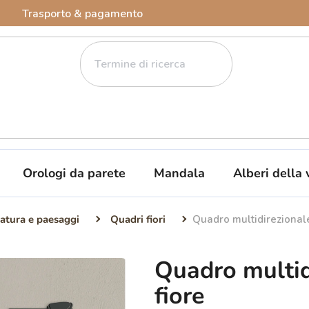
Trasporto & pagamento
Orologi da parete
Mandala
Alberi della 
atura e paesaggi
Quadri fiori
Quadro multidirezionale 
Quadro multidi
fiore