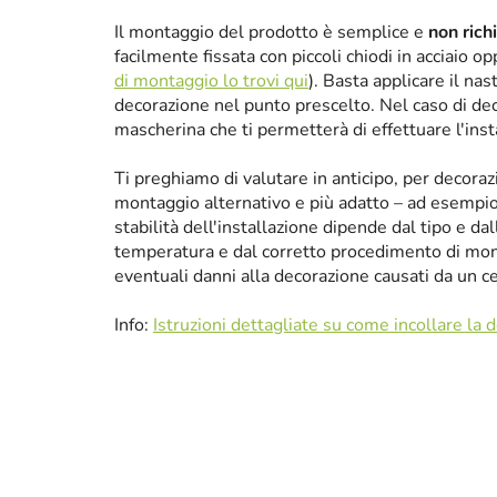
Il montaggio del prodotto è semplice e
non rich
facilmente fissata con piccoli chiodi in acciaio 
di montaggio lo trovi qui
). Basta applicare il nas
decorazione nel punto prescelto. Nel caso di de
mascherina che ti permetterà di effettuare l'ins
Ti preghiamo di valutare in anticipo, per decora
montaggio alternativo e più adatto – ad esempio p
stabilità dell'installazione dipende dal tipo e da
temperatura e dal corretto procedimento di mon
eventuali danni alla decorazione causati da un 
Info:
Istruzioni dettagliate su come incollare la 