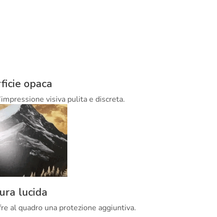
ficie opaca
’impressione visiva pulita e discreta.
tura lucida
offre al quadro una protezione aggiuntiva.