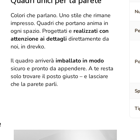
Quadri unici per la parete
Nu
Colori che parlano. Uno stile che rimane
impresso. Quadri che portano anima in
ogni spazio. Progettati e
realizzati con
Pe
attenzione ai dettagli
direttamente da
noi, in drevko.
Il quadro arriverà
imballato in modo
Po
sicuro e pronto da appendere. A te resta
solo trovare il posto giusto – e lasciare
che la parete parli.
Sp
Ti
e