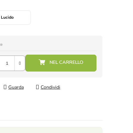
Lucido
te
Guarda
Condividi