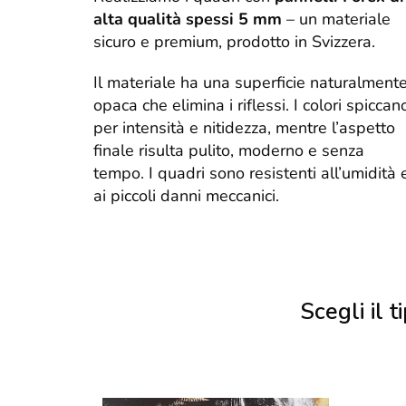
alta qualità spessi 5 mm
– un materiale
sicuro e premium, prodotto in Svizzera.
Il materiale ha una superficie naturalment
opaca che elimina i riflessi. I colori spiccan
per intensità e nitidezza, mentre l’aspetto
finale risulta pulito, moderno e senza
tempo. I quadri sono resistenti all’umidità 
ai piccoli danni meccanici.
Scegli il ti