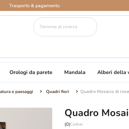
Trasporto & pagamento
Orologi da parete
Mandala
Alberi della 
atura e paesaggi
Quadri fiori
Quadro Mosaico di rose
Quadro Mosaic
La
(0)