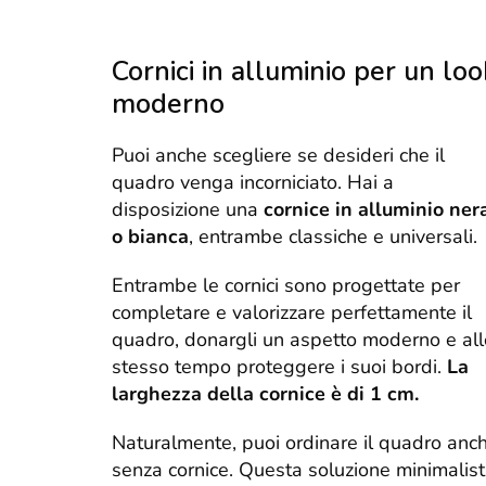
Cornici in alluminio per un loo
moderno
Puoi anche scegliere se desideri che il
quadro venga incorniciato. Hai a
disposizione una
cornice in alluminio ner
o bianca
, entrambe classiche e universali.
Entrambe le cornici sono progettate per
completare e valorizzare perfettamente il
quadro, donargli un aspetto moderno e all
stesso tempo proteggere i suoi bordi.
La
larghezza della cornice è di 1 cm.
Naturalmente, puoi ordinare il quadro anc
senza cornice. Questa soluzione minimalis