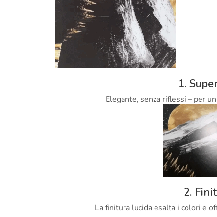
1. Super
Elegante, senza riflessi – per un
2. Fini
La finitura lucida esalta i colori e 