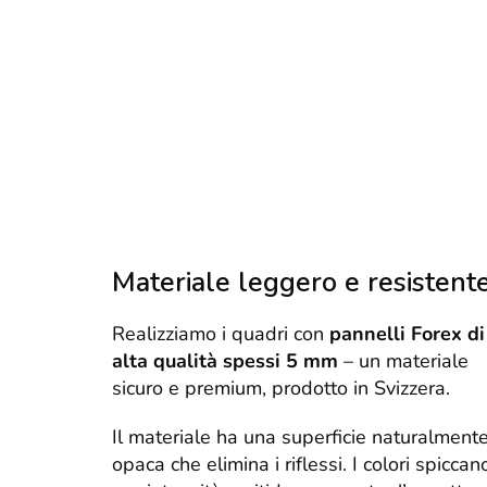
Materiale leggero e resistent
Realizziamo i quadri con
pannelli Forex di
alta qualità spessi 5 mm
– un materiale
sicuro e premium, prodotto in Svizzera.
Il materiale ha una superficie naturalment
opaca che elimina i riflessi. I colori spiccan