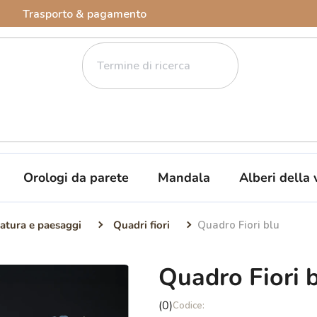
Trasporto & pagamento
Orologi da parete
Mandala
Alberi della 
atura e paesaggi
Quadri fiori
Quadro Fiori blu
Quadro Fiori 
La
(0)