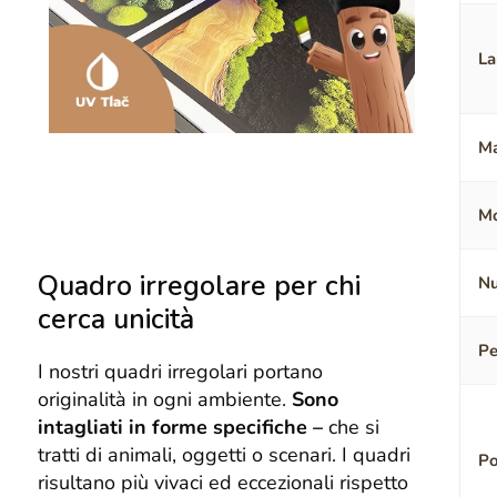
La
Ma
Mo
Quadro irregolare per chi
Nu
cerca unicità
Pe
I nostri quadri irregolari portano
originalità in ogni ambiente.
Sono
intagliati in forme specifiche –
che si
tratti di animali, oggetti o scenari. I quadri
Po
risultano più vivaci ed eccezionali rispetto