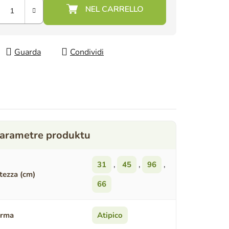
Guarda
Condividi
31
,
45
,
96
,
tezza (cm)
66
orma
Atipico