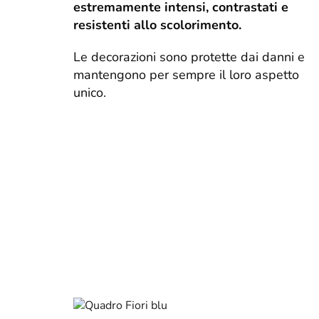
estremamente intensi, contrastati e
resistenti allo scolorimento.
Le decorazioni sono protette dai danni e
mantengono per sempre il loro aspetto
unico.