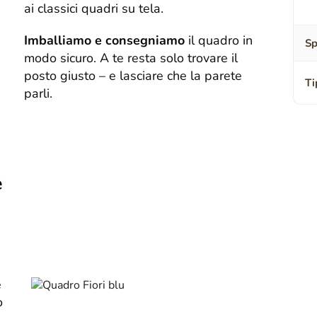
ai classici quadri su tela.
Imballiamo e consegniamo
il quadro in
Sp
modo sicuro. A te resta solo trovare il
posto giusto – e lasciare che la parete
Ti
parli.
e
e
o