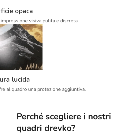
ficie opaca
’impressione visiva pulita e discreta.
tura lucida
offre al quadro una protezione aggiuntiva.
Perché scegliere i nostri
quadri drevko?