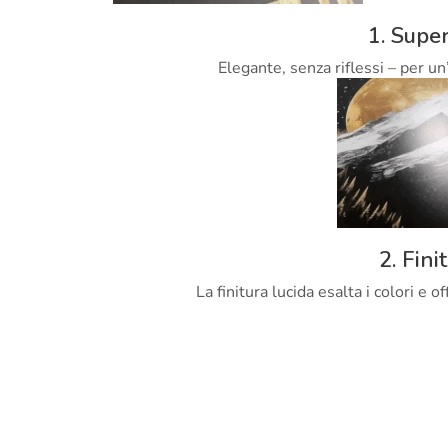
1. Super
Elegante, senza riflessi – per un
2. Fini
La finitura lucida esalta i colori e 