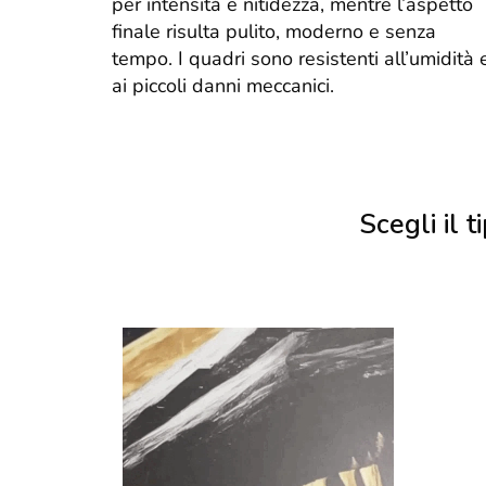
per intensità e nitidezza, mentre l’aspetto
finale risulta pulito, moderno e senza
tempo. I quadri sono resistenti all’umidità 
ai piccoli danni meccanici.
Scegli il ti