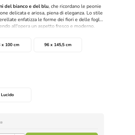
ni del bianco e del blu
, che ricordano le peonie
ne delicata e ariosa, piena di eleganza. Lo stile
ellate enfatizza le forme dei fiori e delle foglie
rendo all'opera un aspetto fresco e moderno.
 x 100 cm
96 x 145,5 cm
Lucido
te