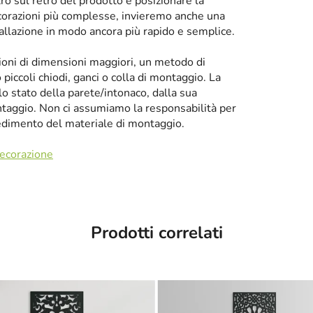
tro sul retro del prodotto e posizionare la
corazioni più complesse, invieremo anche una
tallazione in modo ancora più rapido e semplice.
zioni di dimensioni maggiori, un metodo di
iccoli chiodi, ganci o colla di montaggio. La
llo stato della parete/intonaco, dalla sua
taggio. Non ci assumiamo la responsabilità per
cedimento del materiale di montaggio.
decorazione
Prodotti correlati