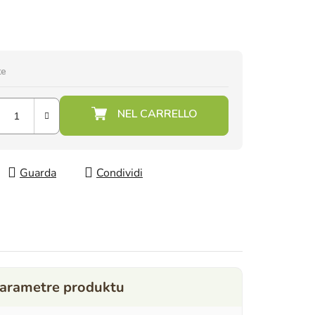
te
Guarda
Condividi