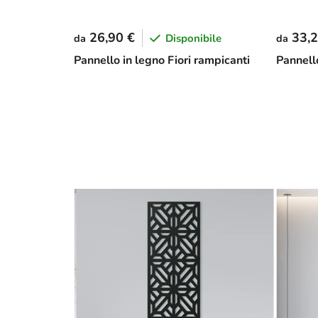
26,90 €
33,2
Disponibile
da
da
Pannello in legno Fiori rampicanti
Pannell