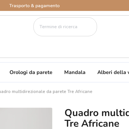
Trasporto & pagamento
Orologi da parete
Mandala
Alberi della 
adro multidirezionale da parete Tre Africane
Quadro multid
Tre Africane