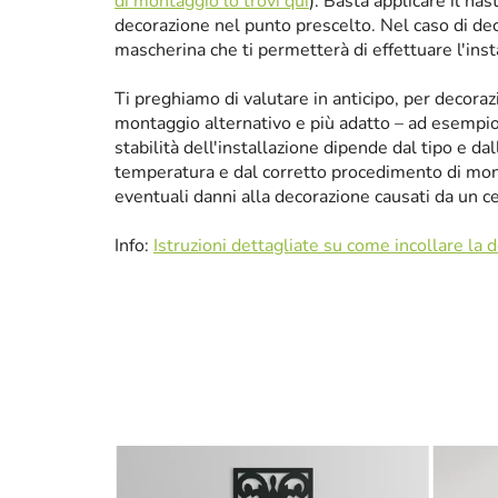
di montaggio lo trovi qui
). Basta applicare il nas
decorazione nel punto prescelto. Nel caso di de
mascherina che ti permetterà di effettuare l'ins
Ti preghiamo di valutare in anticipo, per decora
montaggio alternativo e più adatto – ad esempio p
stabilità dell'installazione dipende dal tipo e da
temperatura e dal corretto procedimento di mon
eventuali danni alla decorazione causati da un 
Info:
Istruzioni dettagliate su come incollare la 