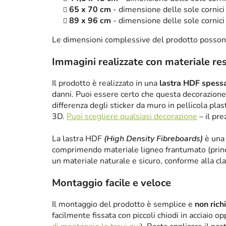
65 x 70 cm
- dimensione delle sole cornici 
89 x 96 cm
- dimensione delle sole cornici 
Le dimensioni complessive del prodotto posson
Immagini realizzate con materiale re
Il prodotto è realizzato in una
lastra HDF spes
danni. Puoi essere certo che questa decorazione 
differenza degli sticker da muro in pellicola plas
3D.
Puoi scegliere qualsiasi decorazione
– il pre
La lastra HDF
(High Density Fibreboards)
è una 
comprimendo materiale ligneo frantumato (princ
un materiale naturale e sicuro, conforme alla cl
Montaggio facile e veloce
Il montaggio del prodotto è semplice e
non rich
facilmente fissata con piccoli chiodi in acciaio 