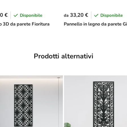
0 €
33,20 €
Disponibile
Disponibile
da
o 3D da parete Fioritura
Pannello in legno da parete G
Prodotti alternativi