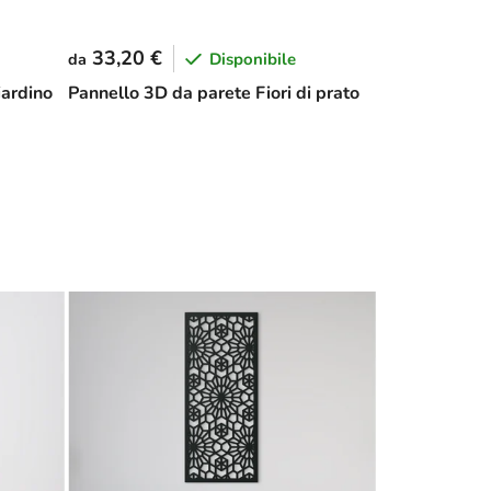
33,20 €
Disponibile
da
iardino
Pannello 3D da parete Fiori di prato