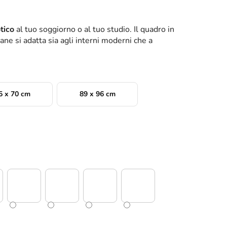
tico
al tuo soggiorno o al tuo studio. Il quadro in
ne si adatta sia agli interni moderni che a
5 x 70 cm
89 x 96 cm