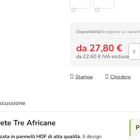
Disponibilità:
Scegliere la varian
da
27,80 €
da
22,60 €
IVA esclusa
Prezzo della misura:
Stampa
Chiedere
scussione
ete Tre Africane
ata in pannelli HDF di alta qualità.
Il design