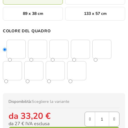
89 x 38 cm
133 x 57 cm
COLORE DEL QUADRO
Disponibilità:
Scegliere la variante
da
33,20 €
da
27 €
IVA esclusa