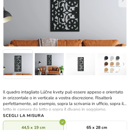
Il quadro intagliato Lúčne kvety può essere appeso e orientato
in orizzontale o in verticale a vostra discrezione. Risalterà
perfettamente, ad esempio, sopra la scrivania in ufficio, sopra il
letto in camera da letto o sopra il divano in soggiorno.
SCEGLI LA MISURA
44,5 x 19 cm
65 x 28 cm