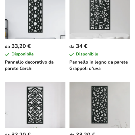
33,20 €
34 €
da
da
Disponibile
Disponibile
Pannello decorativo da
Pannello in legno da parete
parete Cerchi
Grappoli d’uva
33,20 €
33,20 €