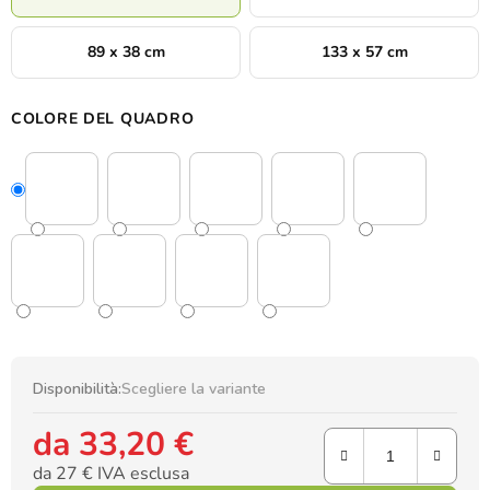
89 x 38 cm
133 x 57 cm
COLORE DEL QUADRO
Disponibilità:
Scegliere la variante
da
33,20 €
da
27 €
IVA esclusa