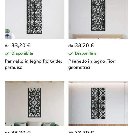
33,20 €
33,20 €
da
da
Disponibile
Disponibile
Pannello in legno Porta del
Pannello in legno Fiori
paradiso
geometrici
33,20 €
33,20 €