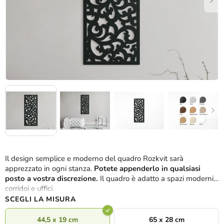
Il design semplice e moderno del quadro Rozkvit sarà
apprezzato in ogni stanza.
Potete appenderlo in qualsiasi
posto a vostra discrezione.
Il quadro è adatto a spazi moderni,
corridoi e uffici.
SCEGLI LA MISURA
44,5 x 19 cm
65 x 28 cm