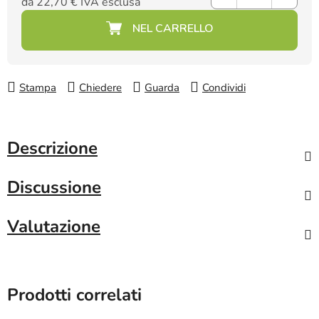
da
22,70 €
IVA esclusa
Prezzo della misura:
Stampa
Chiedere
Guarda
Condividi
Descrizione
Discussione
Valutazione
Prodotti correlati