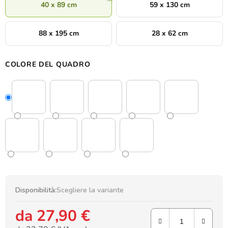
40 x 89 cm
59 x 130 cm
88 x 195 cm
28 x 62 cm
COLORE DEL QUADRO
Disponibilità:
Scegliere la variante
da
27,90 €