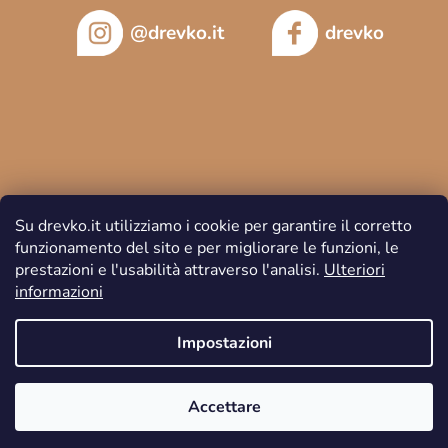
@drevko.it
drevko
Su drevko.it utilizziamo i cookie per garantire il corretto
funzionamento del sito e per migliorare le funzioni, le
prestazioni e l'usabilità attraverso l'analisi.
Ulteriori
informazioni
Copyright 2026
DREVKO
. Tutti i diritti riservati.
Impostazioni
Accettare
Creato da Shoptet