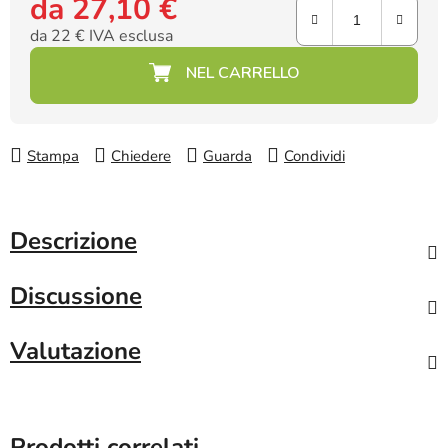
da
27,10 €
da
22 €
IVA esclusa
Prezzo della misura:
Stampa
Chiedere
Guarda
Condividi
Descrizione
Discussione
Valutazione
Prodotti correlati