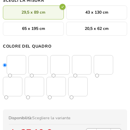
SCEGLI LA MISURA
decorazioni
.
29,5 x 89 cm
43 x 130 cm
65 x 195 cm
20,5 x 62 cm
COLORE DEL QUADRO
Disponibilità:
Scegliere la variante