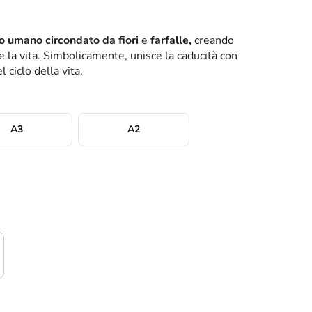
o umano circondato da fiori
e
farfalle,
creando
e la vita. Simbolicamente, unisce la caducità con
 ciclo della vita.
A3
A2