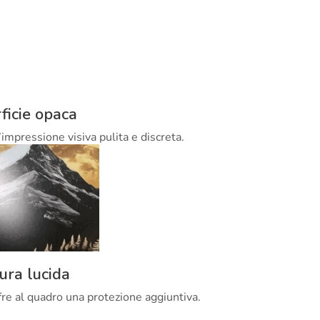
ficie opaca
’impressione visiva pulita e discreta.
tura lucida
offre al quadro una protezione aggiuntiva.