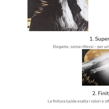
1. Super
Elegante, senza riflessi – per un
2. Fini
La finitura lucida esalta i colori e 