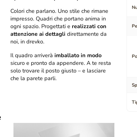
Nu
Colori che parlano. Uno stile che rimane
impresso. Quadri che portano anima in
ogni spazio. Progettati e
realizzati con
Pe
attenzione ai dettagli
direttamente da
noi, in drevko.
Il quadro arriverà
imballato in modo
Po
sicuro e pronto da appendere. A te resta
solo trovare il posto giusto – e lasciare
che la parete parli.
Sp
Ti
e