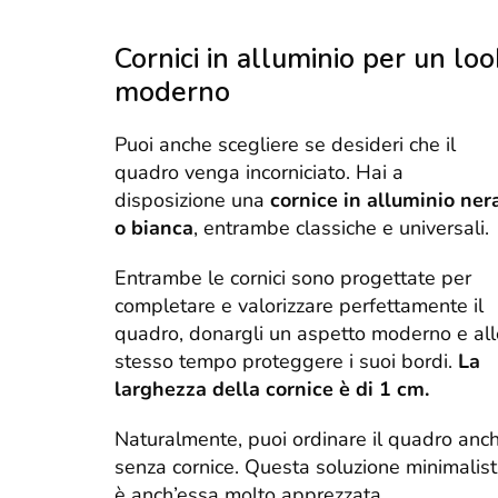
Cornici in alluminio per un loo
moderno
Puoi anche scegliere se desideri che il
quadro venga incorniciato. Hai a
disposizione una
cornice in alluminio ner
o bianca
, entrambe classiche e universali.
Entrambe le cornici sono progettate per
completare e valorizzare perfettamente il
quadro, donargli un aspetto moderno e all
stesso tempo proteggere i suoi bordi.
La
larghezza della cornice è di 1 cm.
Naturalmente, puoi ordinare il quadro anc
senza cornice. Questa soluzione minimalis
è anch’essa molto apprezzata.