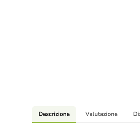
Descrizione
Valutazione
Di