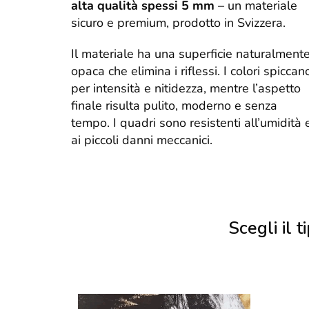
alta qualità spessi 5 mm
– un materiale
sicuro e premium, prodotto in Svizzera.
Il materiale ha una superficie naturalment
opaca che elimina i riflessi. I colori spiccan
per intensità e nitidezza, mentre l’aspetto
finale risulta pulito, moderno e senza
tempo. I quadri sono resistenti all’umidità 
ai piccoli danni meccanici.
Scegli il ti