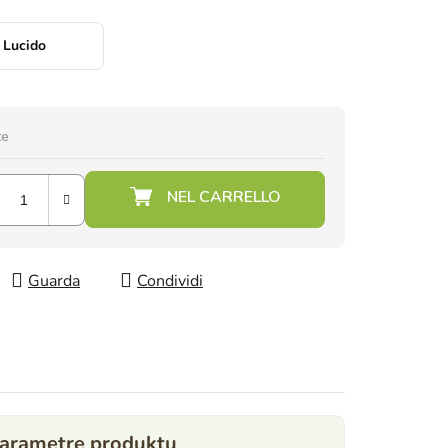
Lucido
te
Guarda
Condividi